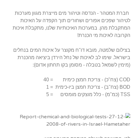
חברת המטהר - הנדסה וטיהור מים מייצרת מגוון מערכות
לטיהור שפכים אפורים ושחורים תוך הקפדה על האיכות
המתקבלת מהן. במערכות האיכותיות שלנו, מתקבלת איכות
הקרובה לאיכות מי הכנרת!
בצילום שלמטה, מובא דו"ח מקוצר על איכות המים בנחלים
בישראל. שימו לב לאיכות של נחל הירדן ביציאה מהכנרת
(מימין לשמאל בטבלה - מסומן בקו תחתון אדום):
COD (צח"כ) - צריכת חמצן כימית = 40
BOD (צח"ב) - צריכת חמצן ביו-כימית = 1
TSS (כמ"מ) - כלל מוצקים מומסים = 5