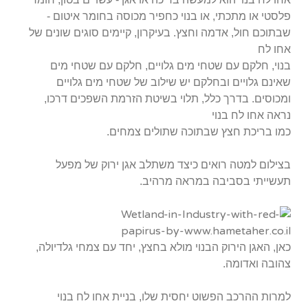
פלסטי או מתכתי, או בנוי כחפיר מכוסה בחומר איטום -
שבתוכם חול, אדמה וחצץ. בעיקרון, קיימים סוגים שונים של
אחו לח
בנוי, חלקם עם שטחי מים גלויים, חלקם עם שטחי מים
שאינם גלויים ובחלקם יש שילוב של שטחי מים גלויים
ומכוסים. בדרך כלל, תלוי בשיטת הזרמת השפכים דרכו,
נראה אחו לח בנוי
כמו בריכת חצץ שבתוכה שתולים צמחים.
בצילום למטה רואים כיצד משתלב אגן ירוק של מפעל
תעשייתי בסביבה במראה מרהיב.
כאן, האגן הירוק הבנוי מולא בחצץ, יחד עם צמחי גלדיולה,
צהובה ואדומה.
למרות ההרכב הפשוט יחסית שלו, בניית אחו לח בנוי