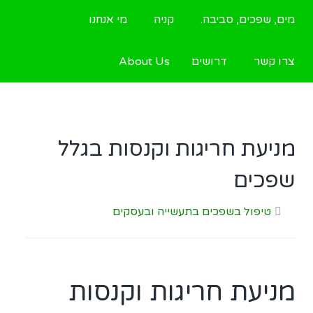
מים, שפכים, סביבה.
קניה
מי אנחנו
צרו קשר
דרושים
About Us
מניעת חריגות וקנסות בגלל
שפכים
טיפול בשפכים בתעשייה ובעסקים
מניעת חריגות וקנסות