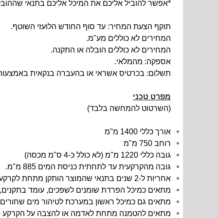
*אפשר להוביל אליכם את המיכל אליכם בתנאי שההובל
תוקף הצעת המחיר: עד סוף החודש הלועזי השוטף.
המחירים לא כוללים מע"מ.
המחירים לא כוללים הובלה או התקנה.
אספקה: מהמלאי.
תשלום: בכרטיס אשראי או בהעברה בנקאית באמצעות 
מפרט טכני
(השרטוט להמחשה בלבד)
אורך כללי
1400 מ"מ
רוחב 750 מ"מ
גובה כללי 1220 מ"מ (לא כולל כ-4 ס"מ מכסה)
גובה מהקרקעית עד לתחתית כניסת המים 885 מ"מ.
אחריות ל-2 שנים בתנאי שהמוצר הותקן מתחת לקרקע בהתאם להוראות ההתקנה ולפי כללי המקצוע, ע''י בעל מקצוע שמוסמך לכך.
מתאים כמיכל הפרדת שומנים לשפכים, עומד בתקנים, נ
מתאים גם כמיכל ראשון במערכת לטיהור מים שחורים א
מתאים להטמנה מתחת לאדמה או להצבה על הקרקע (לל