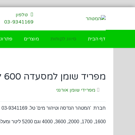
דילוג
לתוכן
טלפון
03-9341169
דף הבית
סיווג לקוחות
מוצרים
פתרונו
מפריד שומן למסעדה 600 ליטר
מפרידי שומן אורגני
1600, 1700, 2000, 3600, 4000 וגם 5200 ליטר ומעלה. המיכלים עשויים מ: פלסטיק LLDPE.