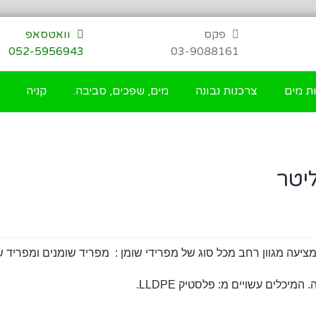
פקס
וואטסאפ
052-5956943
03-9088161
ת מים
צרכנות נבונה
מים, שפכים, סביבה.
קניה