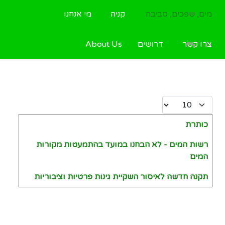
מים, שפכים, סביבה.
קניה
מי אנחנו
צרו קשר
דרושים
About Us
Display #
כותרת
Articles
רשות המים - לא הבחנו במועד בהתמעטות מקורות
המים
תקנה חדשה לאיסור השקיית גינות פרטיות וציבוריות