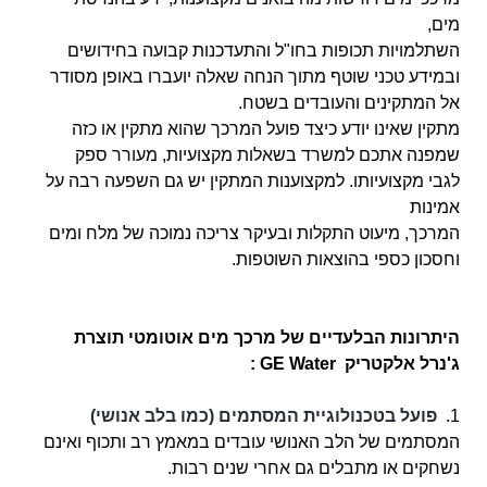
מים,
השתלמויות תכופות בחו"ל והתעדכנות קבועה בחידושים
ובמידע טכני שוטף מתוך הנחה שאלה יועברו באופן מסודר
אל המתקינים והעובדים בשטח.
מתקין שאינו יודע כיצד פועל המרכך שהוא מתקין או כזה
שמפנה אתכם למשרד בשאלות מקצועיות, מעורר ספק
לגבי מקצועיותו. למקצוענות המתקין יש גם השפעה רבה על
אמינות
המרכך, מיעוט התקלות ובעיקר צריכה נמוכה של מלח ומים
וחסכון כספי בהוצאות השוטפות.
היתרונות הבלעדיים של מרכך מים אוטומטי תוצרת
ג'נרל אלקטריק GE Water :
1.
פועל בטכנולוגיית המסתמים (כמו בלב אנושי)
המסתמים של הלב האנושי עובדים במאמץ רב ותכוף ואינם
נשחקים או מתבלים גם אחרי שנים רבות.