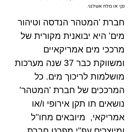
נקי או מלח אשלגני.
חברת 'המטהר הנדסה וטיהור
מים' היא יבואנית מקורית של
מרככי מים אמריקאיים
ומשווקת כבר 37 שנה מערכות
מושלמות לריכוך מים. כל
המרככים של חברת 'המטהר'
נושאים תו תקן אירופי ו/או
אמריקאי, מיובאים מחו"ל
ומיוצרים עפ"י מפרט חברת