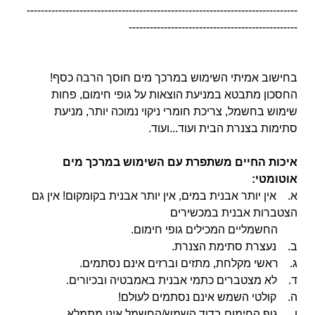
-----------------------------------------------------------------------------
------------------------------------------------
בחישוב אמיתי השימוש במרכך מים חוסך הרבה כסף!
החסכון מתבטא במניעת הוצאות על גופי חימום, פחות
שימוש בחשמל, צריכת חומרי ניקוי נמוכה יותר, מניעת
סתימות בצנרת
הבית ועוד...ועוד.
איכות החיים משתפרת עם השימוש במרכך מים
אוטומטי:
א. אין יותר אבנית במים, אין יותר אבנית בקומקום! אין גם
הצטברות אבנית במכשירים
החשמליים המכילים גופי חימום.
ב. נעצרת סתימת הצנרת.
ג. ראשי מקלחת, מתזים וברזים אינם נסתמים.
ד. לא מצטברים כתמי אבנית באמבטיה ובכיורים.
ה. קולטי השמש אינם נסתמים לעולם!
ו. גוף החימום בדוד השמש/החשמל אינו מתמלא