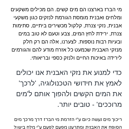
מי הברז בארצנו הם מים קשים. הם מכילים משקעים
ומלחים ואבנית מומסת הגורמת לנזקים כגון משקעי
אבנית, נזקי צנרת, קלקול מכשירים ביתיים, סתימות
צנרת, ירידת לחץ המים, צבע וטעם לא טוב במים
ובעיות רבות נוספות. לצערנו, אלה הם רק חלק
מנזקי האבנית שכמעט כל אזרח מודע להם והגורמים
לירידה באיכות החיים ולנזק כספי ובריאותי.
כדי למנוע את נזקי האבנית אנו יכולים
לאמץ את חידושי הטכנולוגיה, 'לרכך'
את המים הקשים ולהפוך אותם ל'מים
מרוככים' - טובים יותר.
ריכוך מים נעשה כיום ע"י הזרמת מי הברז דרך מרכך מים
הסופח את האבנית ומתרענן מפעם לפעם ע"י מלח בישול