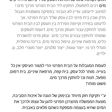
מים
רכים
לתפעולו, התקינו ליד הבית הפרטי מרכך מים !
למיטב ידיעתנו, עדיין לא הובהר בפסיקה משפטית הגבול
הדק שבין בית פרטי לבין עסק שליד הבית הפרטי, אך
לדעתנו במידה וקיימת הפרדה בין העסק לבין הבית הפרטי
מותר להתקין עבור העסק מרכך מים. דוגמה לעסקים
שמותר להתקין עבורם מרכך מים: עסק פרטי להשכרת
כלים, מרפאת שיניים, טיפול בזרמי מים, בריכה טיפולית,
מגדלי דגי נוי, ייצור עוגות, ייצור סלטים, ייצור מוצרי חלב, גן
ילדים.
לעומת המגבלות על הבית הפרטי הרי למגזר העיסקי אין כל
בעייה. מותר לכל עסק, בית קפה, מרפאת שיניים, בית דפוס,
מפעל, חנות וכו' להתקין מרכך מים.
פשוט מותר!
ע"י חקיקת חוק מיוחד ובנימוק של הגנה על איכות הסביבה,
מונעת הממשלה מהצרכן הפרטי להגן על עצמו ולרכך את
המים שהיא בעצמה מספקת כשהם מלאים באבנית.