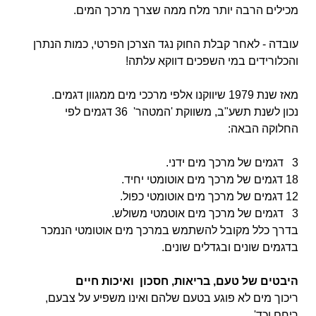
מכילים הרבה יותר מלח ממה שצרך מרכך המים.
עובדה - לאחר קבלת החוק נגד הצרכן הפרטי, כמות הנתרן
והכלורידים במי השפכים דווקא עלתה!
מאז שנת 1979 שיווקנו אלפי מרככי מים ממגוון דגמים.
נכון לשנת תשע"ב, משווקת 'המטהר' 36 דגמים לפי
החלוקה הבאה:
3 דגמים של מרכך מים ידני.
18 דגמים של מרכך מים אוטומטי יחיד.
12 דגמים של מרכך מים אוטומטי כפול.
3 דגמים של מרכך מים אוטמטי משולש.
בדרך כלל מקובל להשתמש במרכך מים אוטומטי הנמכר
בדגמים שונים ובגדלים שונים.
היבטים של טעם, בריאות, חסכון ואיכות חיים
ריכוך מים לא פוגע בטעם שלהם ואינו משפיע על צבעם,
ריחם וכד'.