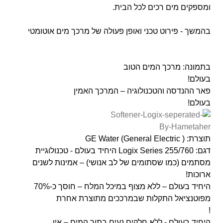
ומספקים מים רכים לכל הבית.
בהמשך - פירוט טכני ואופן פעולה של מרכך מים אוטומטי
בתמונה: מרכך המים הטוב
בעולם!
פאר ההנדסה והטכנולוגיה – המרכך האמין
בעולם!
תוצרת: ( GE Water (General Electric
דגם: 255/760 Logix Series היחיד בעולם - טכנולוגיית
מסתמים (כמו שסתומים של לב אנושי) – אמינות לשנים
ארוכות!
היחיד בעולם – ללא מצוף במיכל המלח – חוסך כ-70%
מפוטנציאל התקלות שבמרככים מתוצרת אחרת
!
היחיד בעולם - ללא חלקים נעים בתוך המים – אין