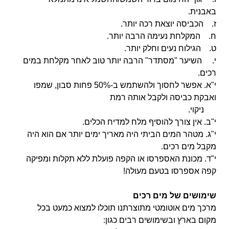
באבנית.
ז. הכביסה יוצאת רכה יותר.
ח. המקלחת נעימה הרבה יותר.
ט. הגילוח נעים וחלק יותר.
י. השיער "מסתדר" הרבה יותר טוב לאחר מקלחת במים
רכים.
י"א. אפשר לחסוך ולהשתמש ב-50% פחות סבון, שמפו
ואבקת כביסה ולקבל אותה רמת
ניקוי.
י"ב. אין צורך להוסיף מלח למדיח הכלים.
י"ג. מטהר המים הביתי היה מאריך ימים יותר אם הוא היה
מקבל מים רכים.
י"ד. מכונת האספרסו או הקפה פועלת ללא תקלות ומפיקה
קפה אספרסו בטעם מעולה!
שימושים של מים רכים
מרכך מים אוטומטי מתוצרתנו תוכלו למצוא כמעט בכל
מקום בארץ ובשימושים רבים כגון: