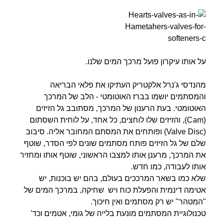
על אותו עיקרון פועל מרכך המים שלנו.
מהנדסי ג'נרל אלקטריק העתיקו את פלאי הבריאה
והמסתמים יושמו בברז האוטומטי - הלב של המרכך
האוטומטי. בעת הרענון
של המרכך, מסתובב גל הזיזים
(Cam), והזיזים שלו לוחצים, כל אחד, על לוחית השסתום
(Valve Disc) ופותחים
את המסתם המחובר אליה. סיבוב
שלם של גל הזיזים פותח מסתמים שונים לפי הסדר, שוטף
את המרכך, מרענן אותו
למצבו הראשוני, שוטף אותו ומחזיר
אותו לעבודה, כמו חדש.
שלא כמו בשאר המרככים בעולם, בהם יש
בוכנות, יש
אטימה דינמית והפעלת כוח ויש שחיקה, במרכך המים של
"המטהר" יש רק מסתמים ואין חיכוך.
טכנולוגיית המסתמים מונעת בלייה של גומי, אטמים וכד'