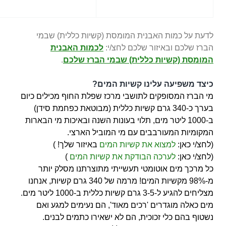
לדעת על כמות האבנית המומסת (קשיות כללית) שבמי
הברז שלכם ובאיזור שלכם לחצ/י:
לכמות האבנית
המומסת (קשיות כללית) שבמי הברז שלכם
.
כיצד משפיעה עלינו קשיות המים?
מי הברז המסופקים לתושבי מרכז שפלת החוף מכילים כיום
בערך כ-340 גרם קשיות כללית (מבוטאת כפחמת סידן)
ב-1000 ליטר מים, תלוי בעונות השנה ובאיכות מי הבארות
המקומיות המעורבבים עם מי המוביל הארצי.
(לחצ/י כאן:
למצוא את קשיות המים
באיזור שלך! )
(לחצ/י כאן:
לערכה הבודקת את קשיות המים
)
כל מרכך מים אוטומטי תעשייתי מתוצרתנו מסלק יותר
מ-98% מקשיות המים! מרמה של 340 גרם קשיות, אנחנו
מצליחים להגיע ל-3-5 גרם קשיות כללית ב-1000 ליטר מים.
מים כאלה מוגדרים 'רכים מאוד', הם נעימים למגע ואם
נשטוף בהם כלי זכוכית, הם לא ישאירו כתמים לבנים.