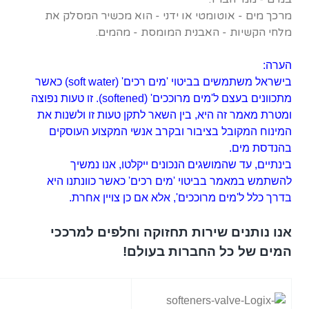
מרכך מים - אוטומטי או ידני - הוא מכשיר המסלק את
מלחי הקשיות - האבנית המומסת - מהמים.
הערה:
בישראל משתמשים בביטוי 'מים רכים' (soft water) כאשר
מתכוונים בעצם ל'מים מרוככים' (softened). זו טעות נפוצה
ומטרת מאמר זה היא, בין השאר לתקן טעות זו ולשנות את
המינוח המקובל בציבור ובקרב אנשי המקצוע העוסקים
בהנדסת מים.
בינתיים, עד שהמושגים הנכונים ייקלטו, אנו נמשיך
להשתמש במאמר בביטוי 'מים רכים' כאשר כוונתנו היא
בדרך כלל ל'מים מרוככים', אלא אם כן צויין אחרת.
אנו נותנים שירות תחזוקה וחלפים למרככי
המים של כל החברות בעולם!