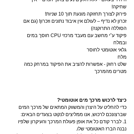
שחיקה!
פירוק לצורך תחזוקה מונעת תוך 10 שניות!
זכרון לא נדיף – לעולם אין איבוד נתונים וזכרון! (גם אם
הסוללה התרוקנה)
פיקוד ע"י מחשב עם מעבד מרכזי CPU חוסך במים
ובמלח
גלאי אוטומטי לחוסר
מלח
שלט רחוק - אפשרות להציב את הפיקוד במרחק כמה
מטרים מהמרכך
כיצד לרכוש מרכך מים אוטומטי?
כדי להחליט על היצרן והמשווק המתאים של מרכך המים
שברצונכם לרכוש, אנו ממליצים לנקוט בצעדים הבאים:
1. לברר קודם כל את אופן פעולת המרכך והעיקרון שלפיו
נבנה הברז האוטומטי שלו.