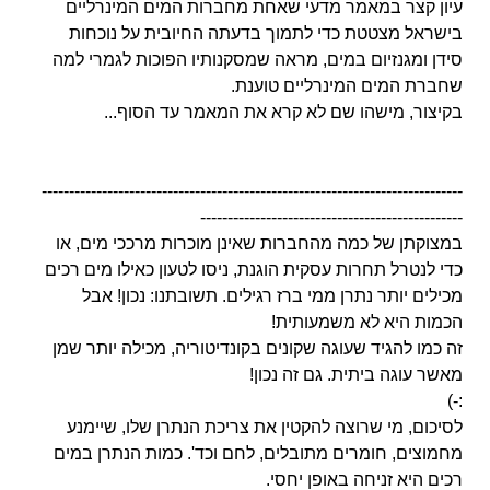
עיון קצר במאמר מדעי שאחת מחברות המים המינרליים
בישראל מצטטת כדי לתמוך בדעתה החיובית על נוכחות
סידן ומגנזיום במים, מראה שמסקנותיו הפוכות לגמרי למה
שחברת
המים המינרליים טוענת.
בקיצור, מישהו שם לא קרא את המאמר עד הסוף...
-----------------------------------------------------------------------------
------------------------------------------------
במצוקתן של כמה מהחברות שאינן מוכרות מרככי מים, או
כדי לנטרל תחרות עסקית הוגנת, ניסו לטעון כאילו מים רכים
מכילים יותר נתרן ממי ברז רגילים. תשובתנו: נכון! אבל
הכמות היא
לא משמעותית!
זה כמו להגיד שעוגה שקונים בקונדיטוריה, מכילה יותר שמן
מאשר עוגה ביתית. גם זה נכון!
:-)
לסיכום, מי שרוצה להקטין את צריכת הנתרן שלו, שיימנע
מחמוצים, חומרים מתובלים, לחם וכד'. כמות הנתרן במים
רכים היא זניחה באופן יחסי.