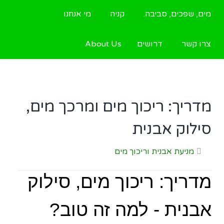
מים, שפכים, סביבה.
קניה
מי אנחנו
צרו קשר
דרושים
About Us
מדריך: ריכוך מים ומרכך מים,
סילוק אבנית
מניעת אבנית וריכוך מים
מדריך: ריכוך מים, סילוק
אבנית - למה זה טוב?