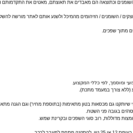
השומנים וכתוצאה הם מאבדים את תאוצתם, מאטים את התקדמותם וצ
קים / השומנים / הזיהומים מהמיכל ולשנע אותם לאתר מורשה להשלכ
ים מתוך שפכים.
(ללא צורך במעמד מתכת).
י שיותקנו גם מכסאות בטון מתאימות (בתוספת מחיר) וגם הגנה מתאי
סה/ים בגובה פני השטח.
למעבר לרכב.