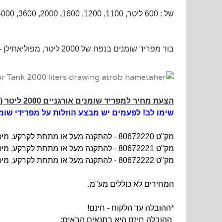
של : 600 ליטר, 1100, 1200, 1600, 2000, 3600, 4000, 5200, 5600, 6800, 8400 , 8800, ו- 10400 ליטר. חומר מבנה: פוליאתילן מסוג LLDPE.
בור מפריד שומנים בנפח של 2000 ליטר, מפוליאתילן - למטבח, מסעדה או מפעל - להתקנה מעל הקרקע או מתחת לקרקע (בור הפרדת שומנים)
הצעת מחיר למפריד שומנים אורגניים 2000 ליטר (הצילום מופיע למטה)
שימו לב! לפעמים יש מבצע הוזלות על מפרידי שומ
מק"ט 80672220 - להתקנה מעל או מתחת לקרקע, מיכל עם 1
מק"ט 80672221 -
להתקנה מעל או מתחת לקרקע, מיכל
מק"ט 80672222 -
להתקנה מעל או מתחת לקרקע, מיכל
המחירים לא כוללים מע"מ.
*ההובלה עד הלקוח - חינם!
ההובלה חינם היא בתנאים הבאים: