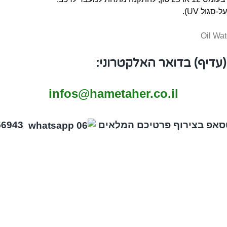
גול UV).
(עדיף) בדואר האלקטרוני:
infos@hametaher.co.il
טסאפ בצירוף פרטיכם המלאים
052-5956943