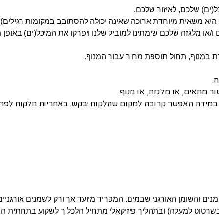
(ים) שלכם, לאיזור שלכם.
יא משאית מיוחדת ארוכה שאינה יכולה להסתובב במקומות רגילים) א
ו מלגזה שלכם שימתינו למוביל שלנו ויפרקו את המיכל(ים) באופן מי
ת במנוף, תחול תוספת מחיר עבור המנוף.
ח.
יה במידת האפשר קרובה למקום שהלקוח יבקש. באחריות הלקוח לפרו
ים והשומן האורגני שבמים. המפריד מיועד אך ורק לשמנים אורגניים (מ
שרטוט למעלה) ובתהליך פיזיקאלי מתחיל הלכלוך לשקוע בתחתית המיכ