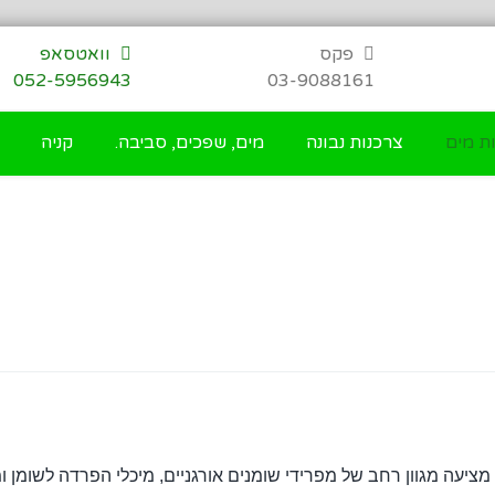
פקס
וואטסאפ
052-5956943
03-9088161
ת מים
צרכנות נבונה
מים, שפכים, סביבה.
קניה