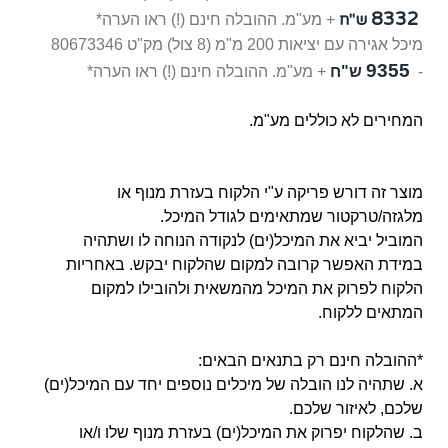
8332
ש"ח
+ מע"מ. ההובלה חינם (!) ראו הערה*
מיכל אגירה עם יציאות 200 מ"מ (8 צול)
מק"ט 80673346
9355
-
ש"ח
+ מע"מ. ההובלה חינם (!) ראו הערה*
המחירים לא כוללים מע"מ.
מוצר זה דורש פריקה ע"י הלקוח בעזרת מנוף או
מלגזה/טרקטור שמתאימים לגודל המיכל.
המוביל יביא את המיכל(ים) לנקודה הנוחה לו ושתהיה
במידת האפשר קרובה למקום שהלקוח יבקש. באחריות
הלקוח לפרוק את המיכל מהמשאית ולהובילו למקום
המתאים ללקוח.
*ההובלה חינם רק בתנאים הבאים:
א. שתהיה לנו הובלה של מיכלים נוספים יחד עם המיכל(ים)
שלכם, לאיזור שלכם.
ב. שהלקוח יפרוק את המיכל(ים) בעזרת מנוף שלו ו/או