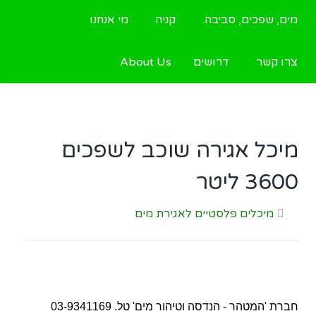
מים, שפכים, סביבה.
קניה
מי אנחנו
צרו קשר
דרושים
About Us
מיכל אגירה שוכב לשפכים
3600 ליטר
מיכלים פלסטיים לאגירת מים
חברת 'המטהר - הנדסה וטיהור מים' טל. 03-9341169