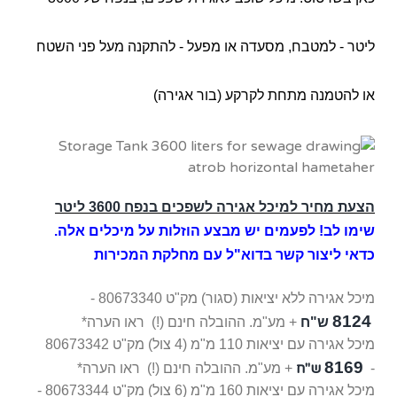
ליטר - למטבח, מסעדה או מפעל - להתקנה מעל פני השטח
או להטמנה מתחת לקרקע (בור אגירה)
הצעת מחיר למיכל אגירה לשפכים בנפח 3600 ליטר
שימו לב! לפעמים יש מבצע הוזלות על מיכלים אלה.
כדאי ליצור קשר
בדוא"ל
עם מחלקת המכירות
מיכל אגירה ללא יציאות (סגור)
מק"ט 80673340 -
8124
ש"ח
+ מע"מ. ההובלה חינם (!) ראו הערה*
מיכל אגירה עם יציאות 110 מ"מ (4 צול)
מק"ט 80673342
8169
ש"ח
-
+ מע"מ. ההובלה חינם (!) ראו הערה*
מיכל אגירה עם יציאות 160 מ"מ (6 צול)
מק"ט 80673344 -