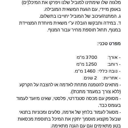
מלגזה שלו שימתינו למוביל שלנו ויפרקו את המיכל(ים)
באופן מיידי, עם הגעת המשאית המובילה.
ג. המתנה/עיכוב של המוביל יחוייבו בתשלום.
ד. במידה ותבקשו הובלה ע"י משאית מיוחדת המצויידת
במנוף, תחול תוספת מחיר עבור המנוף.
מפרט טכני:
- אורך: 3700 מ"מ
- רוחב: 1250 מ"מ
- גובה כללי: 1460 מ"מ.
- אחריות: 2 שנים.
- מתאים להטמנה מתחת לאדמה או להצבה על הקרקע
(ללא צורך במעמד מתכת!).
- מסופק עם מכסה סטנדרטי, פלסטי, שאינו מיועד לעמוד
בעומס כבד.
- מסוגל לעמוד בלחץ של אדמה, סלעים ומכוניות בתנאי
שבעל מקצוע מוסמך יתקין את המיכל בתוספת מכסאות
בטון מתאימים וגם עם הגנה מתאימה.