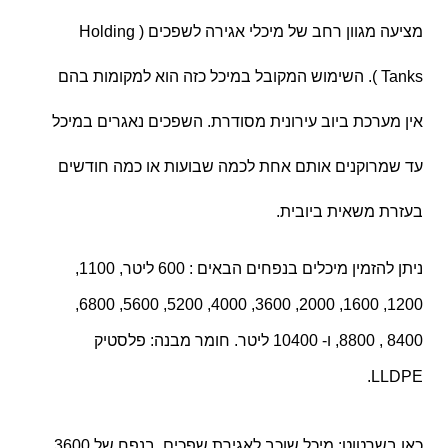
מציעה מגוון רחב של מיכלי אגירה לשפכים ( Holding
Tanks ). השימוש המקובל במיכל כזה הוא למקומות בהם
אין מערכת ביוב עירונית מסודרת. השפכים נאגרים במיכל
עד שמרוקנים אותם אחת לכמה שבועות או כמה חודשים
בעזרת משאית ביובית.
ניתן להזמין מיכלים בנפחים הבאים : 600 ליטר, 1100,
1200, 1600, 2000, 3600, 4000, 5200, 5600, 6800,
8400 , 8800, ו- 10400 ליטר. חומר מבנה: פלסטיק
LLDPE.
כאן בשרטוט: מיכל שוכב לאגירת שפכים, בנפח של 3600