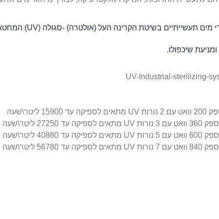
י מים תעשייתיים
בשיטת הקרינה העל (אולטרה) -סגולה (
UV)
המחטאה 
מניעת שיכפולו.