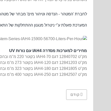
לחברת 'המטהר - הנדסה וטיהור מים' מבחר של מטהר
המערכת
פועלת ע"י ניטרול מנגנון ההתחלקות של התא ו
מחירים למערכות מ
סדרה IAH4 עם נורות UV
מק"ט 12840702 דגם
IAH4-70 בקוטר 220 מ"מ ובהספק 200 וואט עם 2 נורות UV מתאים לספיקה עד 15900 ליטר\שעה
מק"ט 12841203 דגם
IAH4-120 בקוטר 273 מ"מ ובהספק 360 וואט עם 3 נורות UV מתאים לספיקה עד 27250 ליטר\שעה
מק"ט 12841805 דגם
IAH4-180 בקוטר 323 מ"מ ובהספק 600 וואט עם 5 נורות UV מתאים לספיקה עד 40880 ליטר\שעה
מק"ט 12842507 דגם
IAH4-250 בקוטר 400 מ"מ ובהספק 840 וואט עם 7 נורות UV מתאים לספיקה עד 56780 ליטר\שעה
Previous article: מטהר מים תעשייתי סדרה IAH3 בקרינת על-סגול UV
קודם