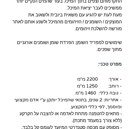
התקדמותם וצפים בתוך המיכל בעוד שהמים הנקיים יותר
ממשיכים לעבר יציאת המיכל.
מעת לעת יש להגיע עם משאית ביובית ולשאוב את
המוצקים / השומנים / הזיהומים מהמיכל ולשנע אותם לאתר
מורשה להשלכת זיהומים.
שימושים למפריד השומן: הפרדת שומן ושומנים אורגניים
מתוך שפכים.
מפרט טכני:
- אורך: 2200 מ"מ
- רוחב: 1250 מ"מ
- גובה כללי: 1460 מ"מ.
- אחריות: 2 שנים, בתנאי שהמיכל יותקן ע"י אדם מקצועי
ומוסמך, לפי כללי המקצוע.
- מתאים להטמנה מתחת לאדמה או להצבה על הקרקע
(ללא צורך במעמד מתכת).
- מסופק עם מכסה סטנדרטי המיועד לעומס קל בלבד.