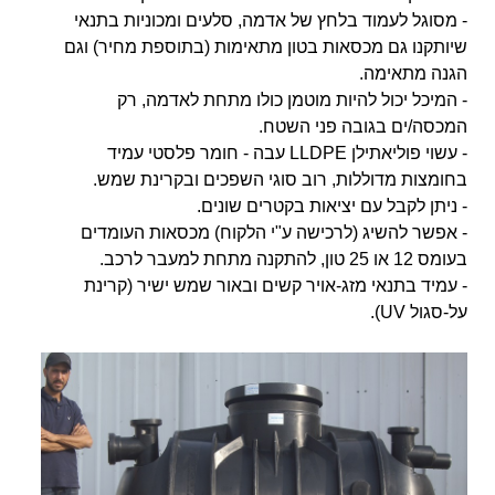
- מסוגל לעמוד בלחץ של אדמה, סלעים ומכוניות בתנאי
שיותקנו גם מכסאות בטון מתאימות (בתוספת מחיר) וגם
הגנה מתאימה.
- המיכל יכול להיות מוטמן כולו מתחת לאדמה, רק
המכסה/ים בגובה פני השטח.
- עשוי פוליאתילן LLDPE עבה - חומר פלסטי עמיד
בחומצות מדוללות, רוב סוגי השפכים ובקרינת שמש.
- ניתן לקבל עם יציאות בקטרים שונים.
- אפשר להשיג (לרכישה ע"י הלקוח) מכסאות העומדים
בעומס 12 או 25 טון, להתקנה מתחת למעבר לרכב.
- עמיד בתנאי מזג-אויר קשים ובאור שמש ישיר (קרינת
על-סגול UV).