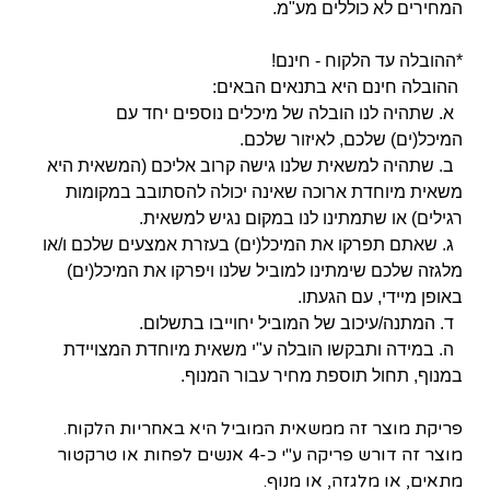
המחירים לא כוללים מע"מ.
*ההובלה עד הלקוח - חינם!
ההובלה חינם היא בתנאים הבאים:
א. שתהיה לנו הובלה של מיכלים נוספים יחד עם
המיכל(ים) שלכם, לאיזור שלכם.
ב. שתהיה למשאית שלנו גישה קרוב אליכם (המשאית היא
משאית מיוחדת ארוכה שאינה יכולה להסתובב במקומות
רגילים) או שתמתינו לנו במקום נגיש למשאית.
ג. שאתם תפרקו את המיכל(ים) בעזרת אמצעים שלכם ו/או
מלגזה שלכם שימתינו למוביל שלנו ויפרקו את המיכל(ים)
באופן מיידי, עם הגעתו.
ד. המתנה/עיכוב של המוביל יחוייבו בתשלום.
ה. במידה ותבקשו הובלה ע"י משאית מיוחדת המצויידת
במנוף, תחול תוספת מחיר עבור המנוף.
פריקת מוצר זה ממשאית המוביל היא באחריות הלקוח.
מוצר זה דורש פריקה ע"י כ-4 אנשים לפחות או טרקטור
מתאים, או מלגזה, או מנוף.