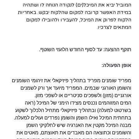
המוביל יביא את המיכל(ים) לנקודה הנוחה לו ושתהיה
במידת האפשר קרובה למקום שהלקוח יבקש. באחריות
הלקוח לפרוק את המיכל, להעבירו ולהובילו למקום
המתאים לצרכיו.
תוקף ההצעה: עד לסוף החודש הלועזי השוטף.
אופן הפעולה:
מפריד שומנים מפריד בתהליך פיזיקאלי את זיהומי השומנים
והשומן האורגני שבמים. המפריד מיועד אך ורק לשמנים
אורגניים (מזון) ולשפכים סניטריים או לשפכי מזון.
המים המזוהמים נכנסים מצידו הימני של המיכל (ראה
בשרטוט למעלה) ובתהליך פיזיקאלי מתחיל הלכלוך לשקוע
בתחתית המיכל ואילו השמן והשומן נפרדים ועולים למעלה.
מבנה המיכל מקטין את האנרגיה שיש לחלקיקי השמן
והשומנים וכתוצאה הם מאבדים את תאוצתם, מאטים את