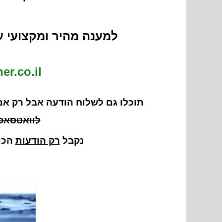
למענה מהיר ומקצועי ע
r.co.il
תוכלו גם לשלוח הודעה אבל רק א
לוואטסאפ
נקבל
רק הודעות
ה
כו