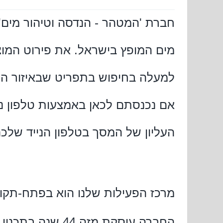
חברת 'המטהר - הנדסה וטיהור מים' 
מים המופץ
בישראל. את פירוט המו
למעלה בחיפוש בתפריט שבאיזור היר
אם נכנסתם לכאן באמצעות טלפון ני
העליון של המסך בטלפון הנייד שלכם
מרכז הפעילות שלנו הוא בפתח-תקווה
החברה עוסקת מזה 4