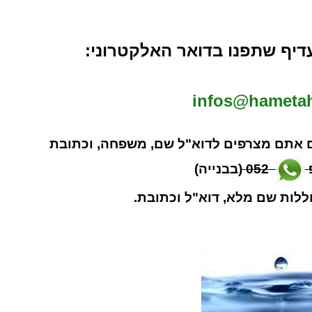
דיף שתפנו בדואר האלקטרוני:
infos@hametahe
ם אתם מצרפים לדוא"ל שם, משפחה, וכתובת
052
(בבנייה)
ללות שם מלא, דוא"ל וכתובת.