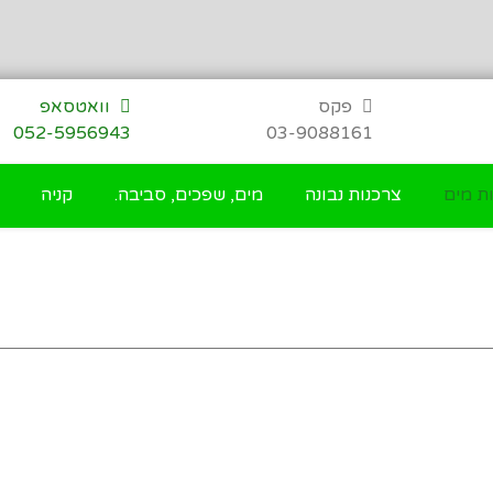
פקס
וואטסאפ
052-5956943
03-9088161
ת מים
צרכנות נבונה
מים, שפכים, סביבה.
קניה