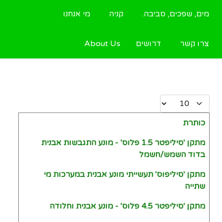
מים, שפכים, סביבה.
קניה
מי אנחנו
צרו קשר
דרושים
About Us
Display #
כותרת
Articles
מתקן 'סיליפטר 1.5 פלוס' - מונע התגבשות אבנית
בדוד השמש/חשמל
מתקן 'סיליפוס' תעשייתי מונע אבנית במערכות מי
שתייה
מתקן 'סיליפטר 4.5 פלוס' - מונע אבנית וחלודה