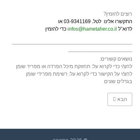
רוצים להזמין?
התקשרו אלינו לטל. 03-9341169 או
לדוא"ל
infos@hametaher.co.il
כדי להזמין
-----------------------------------------------------------------------------
-----------------------------------------
נושאים קשורים:
לחצ/י כדי לקרוא על: תחזוקת מיכל הפרדה או מפריד שומן
לחצ/י על הקישור כדי לקרוא על: רשימת מפרידי שומן
בגדלים שונים
Next article: מפריד שומן 130 ליטר תת-כריורי
הבא