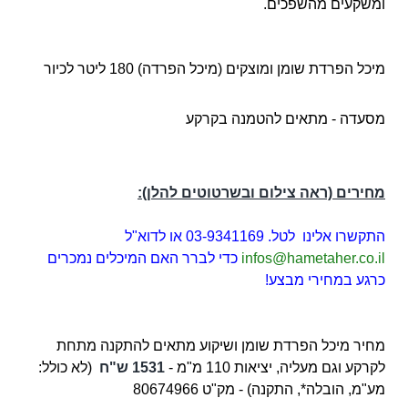
ומשקעים מהשפכים.
מיכל הפרדת שומן ומוצקים (מיכל הפרדה) 180 ליטר לכיור
מסעדה - מתאים להטמנה בקרקע
מחירים (ראה צילום ובשרטוטים להלן):
התקשרו אלינו לטל. 03-9341169 או לדוא"ל
infos@hametaher.co.il
כדי לברר האם המיכלים נמכרים
כרגע במחירי מבצע!
מחיר מיכל הפרדת שומן ושיקוע מתאים להתקנה מתחת
לקרקע וגם מעליה, יציאות 110 מ"מ -
1531 ש"ח
(לא כולל:
מע"מ, הובלה*, התקנה) - מק"ט
80674966