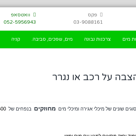
פקס
וואטסאפ
052-5956943
03-9088161
ת מים
צרכנות נבונה
מים, שפכים, סביבה.
קניה
מחוזקים
וגים שונים של מיכלי אגירה ומיכלי מים
בנפחים של
 1600, 2000, 3600, 5200, 6800,