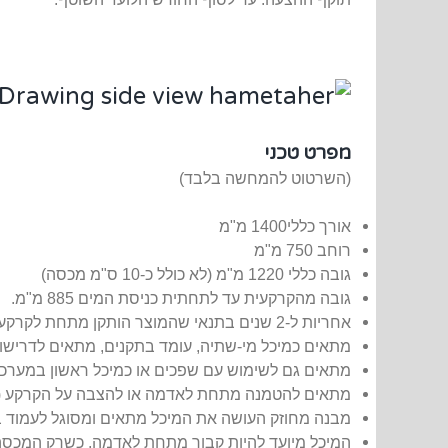
מפרט טכני
(השרטוט להמחשה בלבד)
אורך כללי
1400 מ"מ
רוחב 750 מ"מ
גובה כללי 1220 מ"מ (לא כולל כ-10 ס"מ מכסה)
גובה מהקרקעית עד לתחתית כניסת המים 885 מ"מ.
אחריות ל-2 שנים בתנאי שהמוצר הותקן מתחת לקרקע בהתאם להוראות ההתקנה ולפי כללי המקצוע.
מתאים כמיכל מי-שתיה, עומד בתקנים, מתאים לדרישו
מתאים גם לשימוש עם שפכים או כמיכל ראשון במערכת 
מתאים להטמנה מתחת לאדמה או להצבה על הקרקע (ל
מבנה מחוזק העושה את המיכל מתאים ומסוגל לעמוד בל
המיכל מיועד להיות קבור מתחת לאדמה, כשרק המכסה/