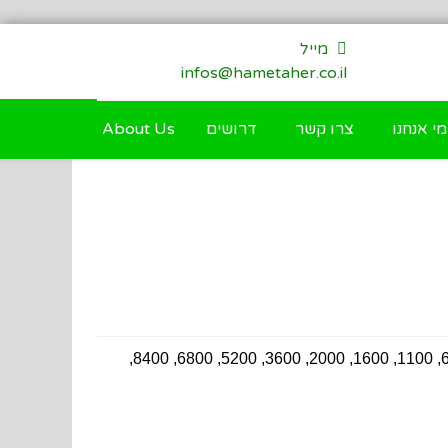
מייל
infos@hametaher.co.il
מי אנחנו
צרו קשר
דרושים
About Us
8400,
600, 1100,