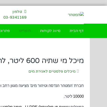
דילוג
לתוכן
טלפון
03-9341169
דף הבית
סיווג לקוחות
מוצרים
פתרונו
מיכל מי שתיה 600 ליטר, להצבה על רכב או נגרר
מיכלים פלסטיים לאגירת מים
חברת 'המטהר הנדסה וטיהור מים' מציעה מגוון רחב וס
10000
ליטר.