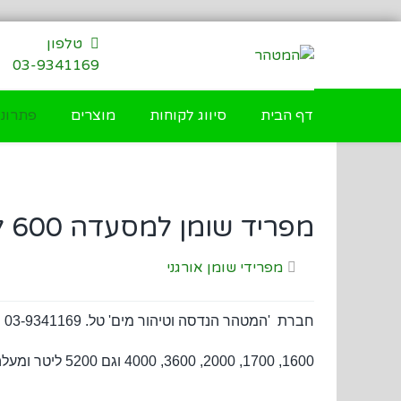
דילוג
לתוכן
טלפון
03-9341169
דף הבית
סיווג לקוחות
מוצרים
פתרונו
מפריד שומן למסעדה 600 ליטר
מפרידי שומן אורגני
1600, 1700, 2000, 3600, 4000 וגם 5200 ליטר ומעלה. המיכלים עשויים מ: פלסטיק LLDPE.