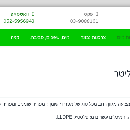
פקס
וואטסאפ
052-5956943
03-9088161
ת מים
צרכנות נבונה
מים, שפכים, סביבה.
קניה