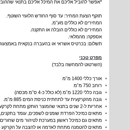
*אפשר להוביל אליכם את המיכל אליכם בתנאי שההובל
תוקף הצעת המחיר: עד סוף החודש הלועזי השוטף.
המחירים לא כוללים מע"מ.
המחירים לא כוללים הובלה או התקנה.
אספקה: מהמלאי.
תשלום: בכרטיס אשראי או בהעברה בנקאית באמצעות 
מפרט טכני
(השרטוט להמחשה בלבד)
אורך כללי
1400 מ"מ
רוחב 750 מ"מ
גובה כללי 1220 מ"מ (לא כולל כ-4 ס"מ מכסה)
גובה מהקרקעית עד לתחתית כניסת המים 885 מ"מ.
אחריות ל-2 שנים בתנאי שהמוצר הותקן מתחת לקרקע בהתאם להוראות ההתקנה ולפי כללי המקצוע, ע''י בעל מקצוע שמוסמך לכך.
מתאים כמיכל הפרדת שומנים לשפכים, עומד בתקנים, נ
מתאים גם כמיכל ראשון במערכת לטיהור מים שחורים א
מתאים להטמנה מתחת לאדמה או להצבה על הקרקע (לל