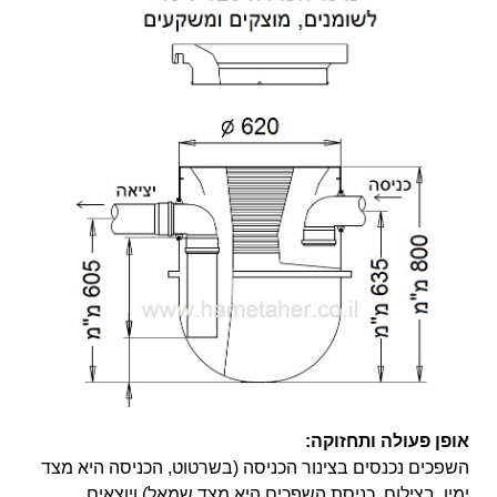
אופן פעולה ותחזוקה:
השפכים נכנסים בצינור הכניסה (בשרטוט, הכניסה היא מצד
ימין. בצילום, כניסת השפכים היא מצד שמאל) ויוצאים