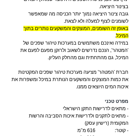
בצינור היציאה.
גובה צינור היציאה נמוך יותר הכניסה מה שמאפשר
לשומנים לצוף למעלה ולא לצאת.
באופן זה השומנים, המוצקים והמשקעים נותרים בתוך
המיכל
.
במידה ואינכם משתמשים במערכות טיהור שפכים של
'המטהר', הנכם נדרשים לשאוב ולרוקן מפעם לפעם את
המיכל, גם מהתחתית וגם מהחלק העליון.
חברת 'המטהר' מציעה מערכות טיהור שפכים המקטינות
את כמות המוצקים והמשקעים הנותרת במיכל ומשפרות את
איכות המים היוצאים ממנו.
מפרט טכני
- מתאים לדרישות התקן הישראלי
- מתאים לתקנים ולדרישות איכות הסביבה והרשות
המקומית (רישיון עסק)
- קוטר: 616 מ"מ