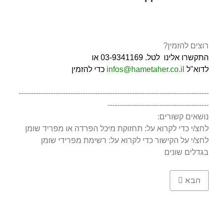
רוצים להזמין?
התקשרו אלינו לטל. 03-9341169 או
לדוא"ל
infos@hametaher.co.il
כדי להזמין
-----------------------------------------------------------------------------
-----------------------------------------
נושאים קשורים:
לחצ/י כדי לקרוא על: תחזוקת מיכל הפרדה או מפריד שומן
לחצ/י על הקישור כדי לקרוא על: רשימת מפרידי שומן
בגדלים שונים
Next article: מפריד שומן 130 ליטר תת-כריורי
הבא