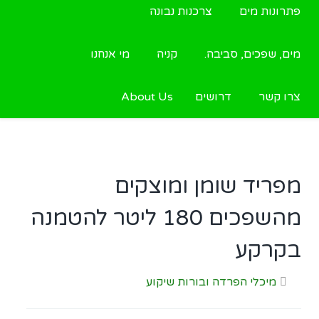
פתרונות מים
צרכנות נבונה
מים, שפכים, סביבה.
קניה
מי אנחנו
צרו קשר
דרושים
About Us
מפריד שומן ומוצקים
מהשפכים 180 ליטר להטמנה
בקרקע
מיכלי הפרדה ובורות שיקוע