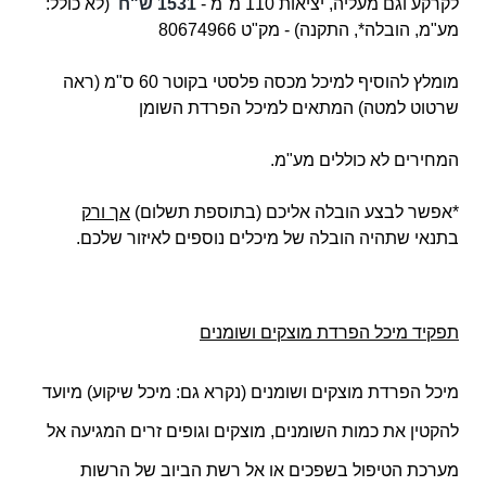
לקרקע וגם מעליה, יציאות 110 מ"מ -
1531 ש"ח
(לא כולל:
מע"מ, הובלה*, התקנה) - מק"ט
80674966
מומלץ להוסיף למיכל מכסה פלסטי בקוטר 60 ס"מ (ראה
שרטוט למטה) המתאים למיכל הפרדת השומן
המחירים לא כוללים מע"מ.
*אפשר לבצע הובלה אליכם (בתוספת תשלום)
אך ורק
בתנאי שתהיה הובלה של מיכלים נוספים לאיזור שלכם.
תפקיד מיכל הפרדת מוצקים ושומנים
מיכל הפרדת מוצקים ושומנים
(נקרא גם: מיכל שיקוע) מיועד
להקטין את כמות השומנים, מוצקים וגופים זרים המגיעה אל
מערכת הטיפול בשפכים או אל רשת הביוב של הרשות