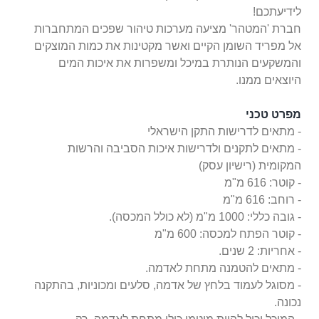
לידיעתכם!
חברת 'המטהר' מציעה מערכות טיהור שפכים המתחברות
אל מפריד השומן הקיים ואשר מקטינות את כמות המוצקים
והמשקעים הנותרת במיכל ומשפרות את איכות המים
היוצאים ממנו.
מפרט טכני
- מתאים לדרישות התקן הישראלי
- מתאים לתקנים ולדרישות איכות הסביבה והרשות
המקומית (רישיון עסק)
- קוטר: 616 מ"מ
- רוחב: 616 מ"מ
- גובה כללי: 1000 מ"מ (לא כולל המכסה).
- קוטר הפתח למכסה: 600 מ"מ
- אחריות: 2 שנים.
- מתאים להטמנה מתחת לאדמה.
- מסוגל לעמוד בלחץ של אדמה, סלעים ומכוניות, בהתקנה
נכונה.