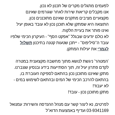
לפעמים מתגלים מקרים של תכנון לא נכון.
אנו מקבלים קריאות שירות לאחר שגורמים שאינם
מקצועיים מציבים מתקנים שאינם מתוכננים נכון.
התוצאה היא שמתקן שלא תוכנן נכון לא עובד באופן יעיל
ואינו פותר את בעיית הלקוח.
לא כולם יודעים שבגלל "אפקט הסף" - העיקרון הכימי שלפיו
עובד ה"סיליפוס" - ייתכן שטעות קטנה בתיכנון
תשלול
לגמרי
את יעילות המתקן.
'המטהר' ניגשת לנושא מתוך מחשבה מקצוענית במטרה
לקדם פתרון יעיל זה, תוך הסתייעות בידע ובנסיון שצברנו.
מתקן שאיננו מתוכנן נכון בהתאם לספיקה העוברת בו,
בהתאם להרכב הכימי של המים ובהתאם לשימוש במים -
לא יעבוד!
מתקן מתוכנן נכון - עובד!
לפרטים, נא ליצור קשר עם מנהל ההנדסה והשירות: עמנואל
03-9341169 ועדיף באמצעות הדוא"ל