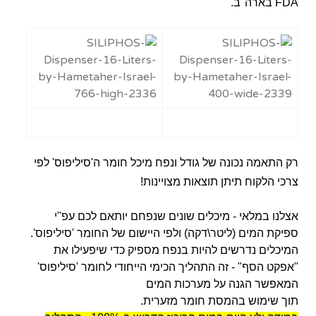
FDA בארה"ב.
רק התאמה נכונה של גודל ונפח מיכל חומר ה'סיליפוס' לפי
צרכי הלקוח תיתן תוצאות מצויינות!
אצלנו במלאי - מיכלים שונים שנפחם יותאם לכם עפ"י
ספיקת המים (ליטר\דקה) ולפי היישום של החומר 'סיליפוס'.
המיכלים נדרשים להיות בנפח מספיק כדי שיפעילו את
"אפקט הסף" - זה התהליך הכימי הייחודי לחומר 'סיליפוס'
המאפשר הגנה על מערכות המים
תוך שימוש בהמסת חומר מזערית.