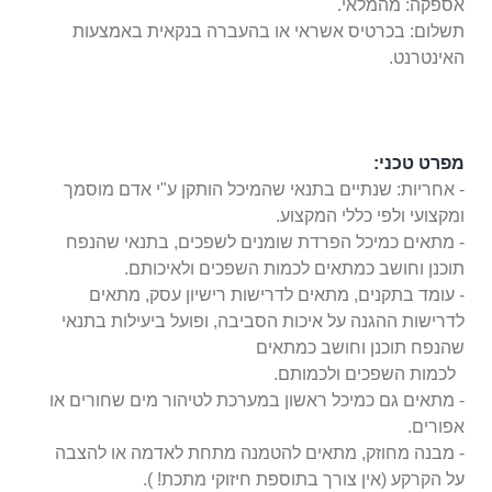
אספקה: מהמלאי.
תשלום: בכרטיס אשראי או בהעברה בנקאית באמצעות
האינטרנט.
מפרט טכני:
- אחריות: שנתיים בתנאי שהמיכל הותקן ע"י אדם מוסמך
ומקצועי ולפי כללי המקצוע.
- מתאים כמיכל הפרדת שומנים לשפכים, בתנאי שהנפח
תוכנן וחושב כמתאים לכמות השפכים ולאיכותם.
- עומד בתקנים, מתאים לדרישות רישיון עסק, מתאים
לדרישות ההגנה על איכות הסביבה, ופועל ביעילות בתנאי
ש
הנפח תוכנן וחושב כמתאים
לכמות השפכים ולכמותם
.
- מתאים גם כמיכל ראשון במערכת לטיהור מים שחורים או
אפורים.
- מבנה מחוזק, מתאים להטמנה מתחת לאדמה או להצבה
על הקרקע (אין צורך בתוספת חיזוקי מתכת! ).