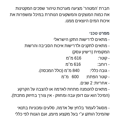
חברת 'המטהר' מציעה מערכות טיהור שפכים המקטינות
את כמות המוצקים והמשקעים הנותרת במיכל ומשפרות את
איכות המים היוצאים ממנו.
מפרט טכני
- מתאים לדרישות התקן הישראלי
- מתאים לתקנים ולדרישות איכות הסביבה והרשות
המקומית (רישיון עסק)
- קוטר: 616 מ"מ
- רוחב: 616 מ"מ
- גובה כללי: 840 מ"מ (כולל המכסה).
- קוטר הפתח: 600 מ"מ
- אחריות: 2 שנים.
- מתאים להטמנה מתחת לאדמה או להצבה על הקרקע
(המיכל הוא עם דופן עבה ומחוזק - אין צורך בחיזוק
מתכת!).
- מסוגל לעמוד בלחץ של אדמה, סלעים ומכוניות בתנאי
שהמיכל הותקן ע"י בעל מקצוע מיומן, ועם הגנות לפי כללי