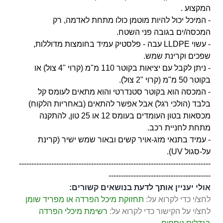
המקצוע .
- המיכל יכול להיות מוטמן כולו מתחת לאדמה, רק
המכסה/ים בגובה פני השטח.
- עשוי LLDPE עבה - פלסטיק עמיד בחומצות מדוללות,
שפכים וקרינת שמש.
- ניתן לקבל עם יציאות בקוטר 110 מ"מ (קרוי "4 צול) או
בקוטר 50 מ"מ (קרוי "2 צול).
- המכסה הוא בקוטר סטנדרטי והוא מתאים לעומס קל
בלבד (הולכי רגל) אבל אפשר להתאים (באחריות הלקוח)
מכסאות בטון העומדים בעומס 12 או 25 טון, להתקנה
מתחת לחניית רכב.
- עמיד בתנאי מזג-אויר קשים ובאור שמש ישיר (קרינת
על-סגול UV).
-----------------------------------------------------------------------------
-----------------------------------------
אולי יעניין אותך לדעת בנושאים קשורים:
לחצ/י כדי לקרוא על:
תחזוקת מיכל הפרדה או מפריד שומן
לחצ/י על הקישור כדי לקרוא על:
רשימת מיכלי הפרדה