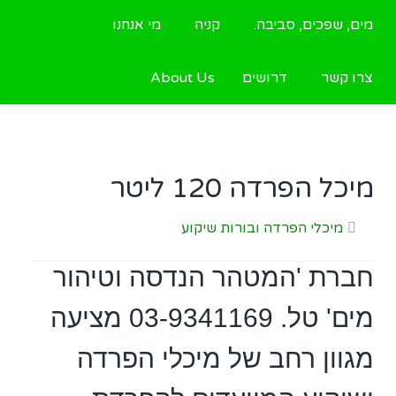
מים, שפכים, סביבה.
קניה
מי אנחנו
צרו קשר
דרושים
About Us
מיכל הפרדה 120 ליטר
מיכלי הפרדה ובורות שיקוע
חברת 'המטהר הנדסה וטיהור
מים' טל. 03-9341169 מציעה
מגוון רחב של מיכלי הפרדה