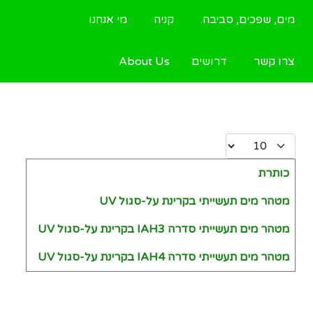
מים, שפכים, סביבה.
קניה
מי אנחנו
צרו קשר
דרושים
About Us
Display #
כותרת
Articles
מטהר מים תעשייתי בקרינת על-סגול UV
מטהר מים תעשייתי סדרה IAH3 בקרינת על-סגול UV
מטהר מים תעשייתי סדרה IAH4 בקרינת על-סגול UV