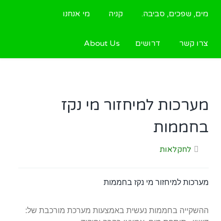
מים, שפכים, סביבה.
קניה
מי אנחנו
צרו קשר
דרושים
About Us
מערכות למיחזור מי נקז
בחממות
לחקלאות
מערכות למיחזור מי נקז בחממות
ההשקייה בחממות נעשית באמצעות מערכת מורכבת של: