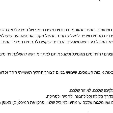
וזיהומים. המים המזוהמים נכנסים מצידו הימני של המיכל (ראה בשר
פרדים מהמים וצפים למעלה. מבנה המיכל מקטין את האנרגיה שיש לז
ל המיכל בעוד שהמשקעים הכבדים שוקעים לתחתית המיכל. המים הנ
קים / הזיהומים מהמיכל ולשנע אותם לאתר מורשה להשלכת זיהומים
אות איכות השפכים, שימוש במים לצורך תהליך תעשייתי חוזר וכדומ
(ים) שלכם, לאיזור שלכם.
רך סלולה וקל להגעה, לחנייה ולפריקה.
ו מלגזה שלכם שימתינו למוביל שלנו ויפרקו את המיכל(ים) באופן מי