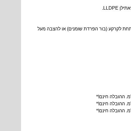
 מסעדה או מפעל - להטמנה מתחת לקרקע (בור הפרדת שומנים) או להצבה מעל
מ. ההובלה חינם!*
מ. ההובלה חינם!*
מ. ההובלה חינם!*