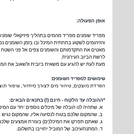
אופן הפעולה:
מפריד שומנים מפריד מהמים בתהליך פיזיקאלי שומנים 
והזיהומים לשקוע בתחתית המיכל ובו בזמן השומנים נ
מאטים את התקדמותם והשומנים צפים אל פני השטח ש
לרשת הביוב העירונית.
מעת לעת יש להגיע עם משאית ביובית ולשאוב את המוצ
שימושים למפריד השומנים:
הפרדת מוצקים, טיהור מים לצורך מיחזור, שיפור תוצ
*ההובלה עד הלקוח - חינם (!) בתנאים הבאים:
א. שתהיה לנו הובלה של מיכלים נוספים יחד עם המיכל
ב. שהמקום שלכם בטוח לנסיעה אליו, שהמקום נגיש בד
ג. שאתם תפרקו את המיכל(ים) בעזרת אמצעים שלכם ו/א
ד. המתנה/עיכוב של המוביל יחוייבו בתשלום.