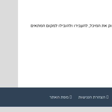
ק את המיכל, להעבירו ולהובילו למקום המתאים
הצהרת הנגישות
מפת האתר