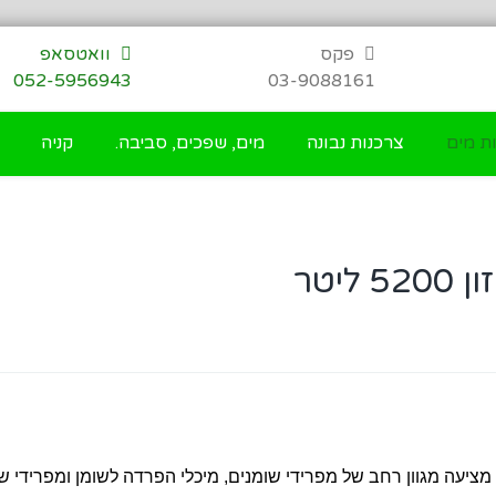
פקס
וואטסאפ
052-5956943
03-9088161
ת מים
צרכנות נבונה
מים, שפכים, סביבה.
קניה
יטר