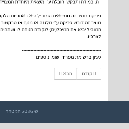
ה. במידה ותבקשו הובלה ע"י משאית מיוחדת המצוייד
פריקת מוצר זה ממשאית המוביל היא באחריות הלקו
מוצר זה דורש פריקה ע"י מלגזה או מנוף או טרקטור
המוביל יביא את המיכל(ים) לנקודה הנוחה לו ושתה
לצרכיו.
-------------------------------------------------------
לעיון ברשימת מפרידי שומן נוספים
Previous article: בור מפריד שומנים 5600 ליטר
Next article: מיכל מפריד שומן 4000 ליטר
קודם
הבא
© 2026 המטהר