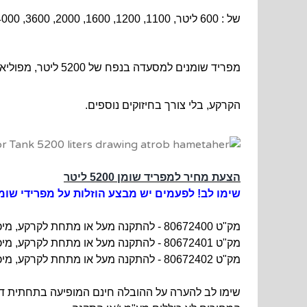
של : 600 ליטר, 1100, 1200, 1600, 2000, 3600, 4000, 5200, 5600, 6800, 8400 , 8800, ו- 10400 ליטר. חומר מבנה: פוליאתילן LLDPE.
הקרקע, בלי צורך בחיזוקים נוספים.
הצעת מחיר למפריד שומן 5200 ליטר
שימו לב! לפעמים יש מבצע הוזלות על מפרידי שומ
מק"ט 80672400 - להתקנה מעל או מתחת לקרקע, מיכל עם 3
מק"ט 80672401 -
להתקנה מעל או מתחת לקרקע, מיכל
מק"ט 80672402 -
להתקנה מעל או מתחת לקרקע, מיכל
שימו לב להערה על ההובלה חינם המופיעה בתחתית דף