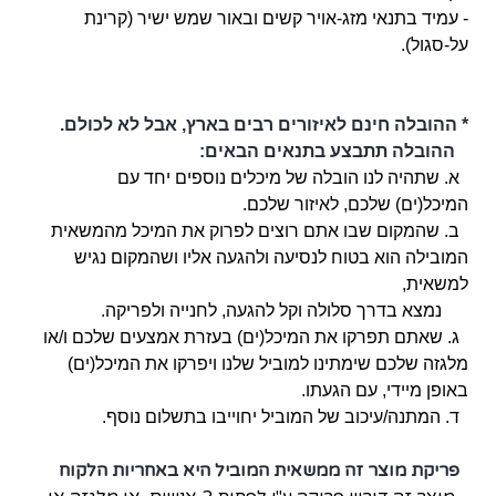
- עמיד בתנאי מזג-אויר קשים ובאור שמש ישיר (קרינת
על-סגול).
* ההובלה חינם לאיזורים רבים בארץ, אבל לא לכולם.
ההובלה תתבצע בתנאים הבאים:
א. שתהיה לנו הובלה של מיכלים נוספים יחד עם
המיכל(ים) שלכם, לאיזור שלכם.
ב. שהמקום שבו אתם רוצים לפרוק את המיכל מהמשאית
המובילה הוא בטוח לנסיעה ולהגעה אליו ושהמקום נגיש
למשאית,
נמצא בדרך סלולה וקל להגעה, לחנייה ולפריקה.
ג. שאתם תפרקו את המיכל(ים) בעזרת אמצעים שלכם ו/או
מלגזה שלכם שימתינו למוביל שלנו ויפרקו את המיכל(ים)
באופן מיידי, עם הגעתו.
ד. המתנה/עיכוב של המוביל יחוייבו בתשלום נוסף.
פריקת מוצר זה ממשאית המוביל היא באחריות הלקוח