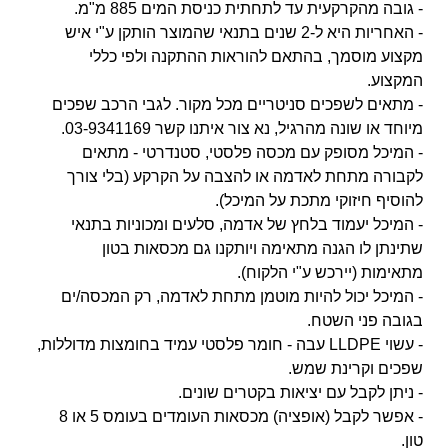
- גובה מהקרקעית עד לתחתית כניסת המים 885 מ"מ.
- האחריות היא ל-2 שנים בתנאי שהמוצר הותקן ע"י איש
מקצוע מוסמך, בהתאם להוראות ההתקנה ולפי כללי
המקצוע.
- מתאים לשפכים סניטריים מכל מקור. לגבי הרכב שפכים
מיוחד או שונה מהרגיל, נא צור איתנו קשר 03-9341169.
- המיכל מסופק עם מכסה פלסטי, סטנדרטי - מתאים
לקבורה מתחת לאדמה או להצבה על הקרקע (בלי צורך
להוסיף חיזוקי מתכת על המיכל).
- המיכל יעמוד בלחץ של אדמה, סלעים ומכוניות בתנאי
שתינתן לו הגנה מתאימה ויותקנו גם מכסאות בטון
מתאימות (יירכש ע"י הלקוח).
- המיכל יכול להיות מוטמן מתחת לאדמה, רק המכסה/ים
בגובה פני השטח.
- עשוי LLDPE עבה - חומר פלסטי עמיד בחומצות מדוללות,
שפכים וקרינת שמש.
- ניתן לקבל עם יציאות בקטרים שונים.
- אפשר לקבל (אופציה) מכסאות העומדים בעומס 5 או 8
טון.