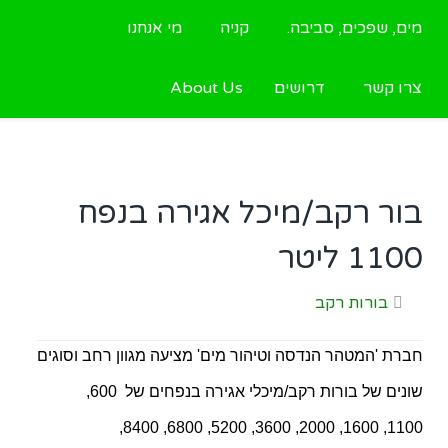
מים, שפכים, סביבה.
קניה
מי אנחנו
צרו קשר
דרושים
About Us
בור רקב/מיכל אגירה בנפח
1100 ליטר
בורות רקב
חברת 'המטהר הנדסה וטיהור מים' מציעה מגוון רחב וסוגים
שונים של בורות רקב/מיכלי אגירה בנפחים של
600,
8400,
1100, 1600, 2000, 3600, 5200, 6800,