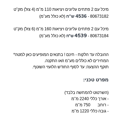
מיכל עם
2 פתחים עליונים ויציאות 110 מ"מ (4 צול)
מק"ט
4536
80673182 -
ש"ח
(לא כולל מע"מ)
מיכל עם 2 פתחים עליונים ויציאות 160 מ"מ (6 צול)
מק"ט
4539
ש"ח
80673184 -
(לא כולל מע"מ)
ההובלה עד הלקוח - חינם ! בתנאים המופיעים כאן למטה*
המחירים לא כוללים מע"מ ו/או התקנה.
תוקף ההצעה: עד לסוף החודש הלועזי השוטף.
מפרט טכני:
(השרטוט להמחשה בלבד)
- אורך כללי 2240 מ"מ
- רוחב 750 מ"מ
- גובה כללי 1220 מ"מ