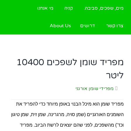
מים, שפכים, סביבה.
קניה
מי אנחנו
צרו קשר
דרושים
About Us
מפריד שומן לשפכים 10400
ליטר
מפרידי שומן אורגני
מפריד שומן הוא מיכל הבנוי באופן מיוחד כדי להפריד את
השומנים האורגניים (שמן סויה, מרגרינה, שמן זית, שמן טיגון
וכד') מהשפכים, לפני שהם יוצאים לרשת הביוב. מפריד