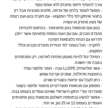
צורך להוסיף חיזוקי מתכת) ללא עומס נוסף.
- מסוגל לעמוד בלחץ של אדמה, סלעים ומכוניות אבל רק
בתנאי שיותקן לפי כללי המקצוע - עם תקרת בטון ועם רצפה
של מצע מהודק או עשויה
בטון ועם מכסאות בטון מתאימות - בהתאם להנחיות
מהנדס מבנים, וגם עם הגנה נוספת מתאימה אשר ייתכן
תדרוש גם הנחת כלונסאות תמיכה
לתקרה - הכל כאמור לפי הנחיית מהנדס מבנים וכללי
המקצוע..
- המיכל יכול להיות מוטמן מתחת לאדמה, רק המכסה/ים
בגובה פני השטח.
- עשוי פוליאתילן LLDPE עבה - חומר פלסטי עמיד
בחומצות מדוללות, שפכים וקרינת שמש.
- ניתן לקבל עם יציאות בקטרים שונים.
- מסופק עם מכסאות סטנדרטיים מחומר פלסטי בקוטר
סטנדרטי עפ"י התקן הישראלי שאינם עומדים בעומס גבוה.
- אפשר להשיג (בתוספת תשלום) מכסאות בטון מתאימים
העומדים בעומס 12 או 25 טון, או יותר.