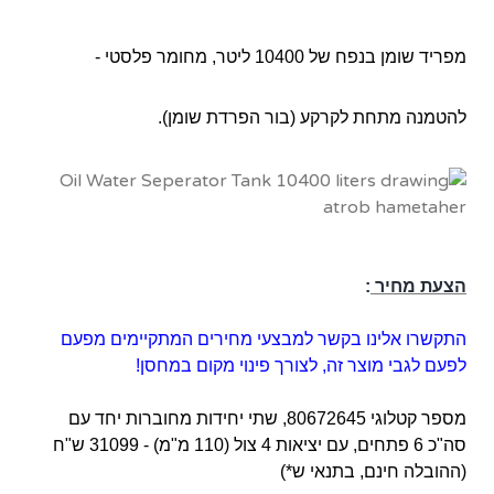
מפריד שומן בנפח של 10400 ליטר, מחומר פלסטי -
להטמנה מתחת לקרקע (בור הפרדת שומן).
הצעת מחיר
:
התקשרו אלינו בקשר למבצעי מחירים המתקיימים מפעם
לפעם לגבי מוצר זה, לצורך פינוי מקום במחסן!
מספר קטלוגי
80672645
,
שתי יחידות מחוברות יחד עם
סה"כ 6 פתחים, עם יציאות
4 צול (110 מ"מ) - 31099
ש"ח
(ההובלה חינם, בתנאי ש*)