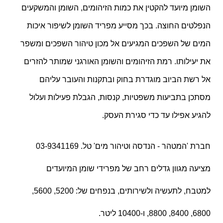
השומן מיועד להקטין את כמות הזיהומים, השומן והמשקעים
הנפלטים החוצה. בכך מסייע מפריד השומן לשיפור איכות
המים של השפכים המגיעים אל מכון טיהור השפכים ומשפר
את יעילותו. רמת הזיהומים והשומן האורגני שמותר להזרים
אל רשת הביוב מוגדרת בחוק ובתקנות והעובר עליהם
מסתכן בתביעות משפטיות, קנסות, הגבלת פעילות ועלול
להגיע אפילו עד כדי סגירת העסק.
חברת 'המטהר - הנדסה וטיהור מים' טל. 03-9341169
מציעה מגוון גדלים רחב של מפרידי שומן המיועדים
למטבח, לתעשיה ולשירותים, בנפחים של: 5200, 5600,
6800, 8400, 8800, ו-10400 ליטר.