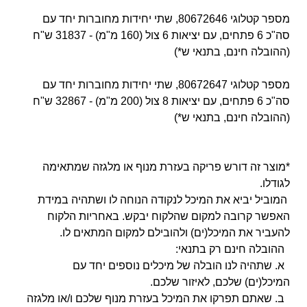
מספר קטלוגי
80672646
,
שתי יחידות מחוברות יחד עם
סה"כ 6 פתחים, עם יציאות
6 צול (160 מ"מ) - 31837
ש"ח
(ההובלה חינם, בתנאי ש*)
מספר קטלוגי 80672647, שתי יחידות מחוברות יחד עם
סה"כ 6 פתחים, עם יציאות 8 צול (200 מ"מ) - 32867 ש"ח
(ההובלה חינם, בתנאי ש*)
*מוצר זה דורש פריקה בעזרת מנוף או מלגזה שמתאימה
לגודלו.
המוביל יביא את המיכל לנקודה הנוחה לו ושתהיה במידת
האפשר קרובה למקום שהלקוח יבקש. באחריות הלקוח
להעביר את המיכל(ים) ולהובילם למקום המתאים לו.
ההובלה חינם רק בתנאי:
א. שתהיה לנו הובלה של מיכלים נוספים יחד עם
המיכל(ים) שלכם, לאיזור שלכם.
ב. שאתם תפרקו את המיכל בעזרת מנוף שלכם ו/או מלגזה