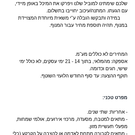
שלכם שימתינו למוביל שלנו ויפרקו את המיכל באופן מיידי,
עם הגעתו. המתנה/עיכוב יחוייבו בתשלום.
במידה ותבקשו הובלה ע"י משאית מיוחדת המצויידת
במנוף, תהיה תוספת מחיר עבור המנוף.
המחירים לא כוללים מע"מ.
אספקה: מהמלאי, בתוך 14 - 21 ימי עסקים, לא כולל ימי
שישי, חגים וכדומה.
תוקף ההצעה: עד סוף החודש הלועזי השוטף.
מפרט טכני:
- אחריות: שתי שנים.
- מתאים למטבח, מסעדה, מרכזי אירועים, אולמי שמחות,
מפעלי תעשיית מזון.
- מתאים לקבורה מתחת לאדמה או להצבה על הקרקע (בלי