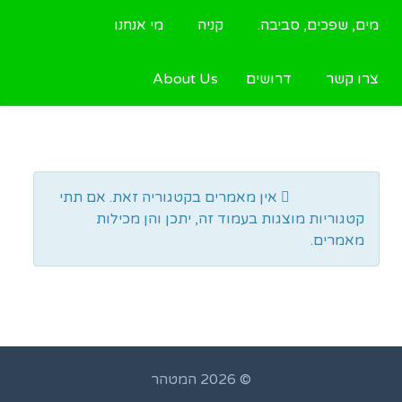
מים, שפכים, סביבה.
קניה
מי אנחנו
צרו קשר
דרושים
About Us
Display #
Info
אין מאמרים בקטגוריה זאת. אם תתי
קטגוריות מוצגות בעמוד זה, יתכן והן מכילות
מאמרים.
© 2026 המטהר