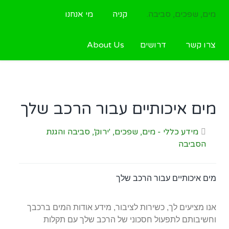
מים, שפכים, סביבה.
קניה
מי אנחנו
צרו קשר
דרושים
About Us
מים איכותיים עבור הרכב שלך
מידע כללי - מים, שפכים, 'ירוק', סביבה והגנת
הסביבה
מים איכותיים עבור הרכב שלך
אנו מציעים לך, כשירות לציבור, מידע אודות המים ברכבך
וחשיבותם לתפעול חסכוני של הרכב שלך עם תקלות