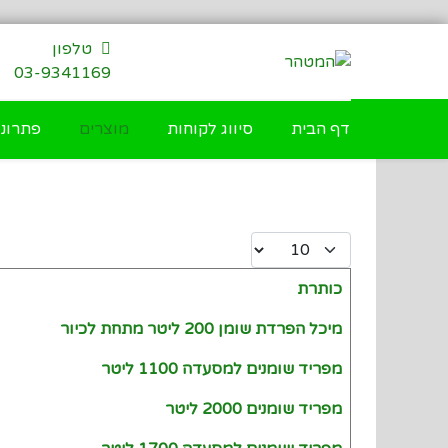
דילוג
לתוכן
טלפון
03-9341169
דף הבית
סיווג לקוחות
מוצרים
פתרונו
Display #
כותרת
Articles
מיכל הפרדת שומן 200 ליטר מתחת לכיור
מפריד שומנים למסעדה 1100 ליטר
מפריד שומנים 2000 ליטר