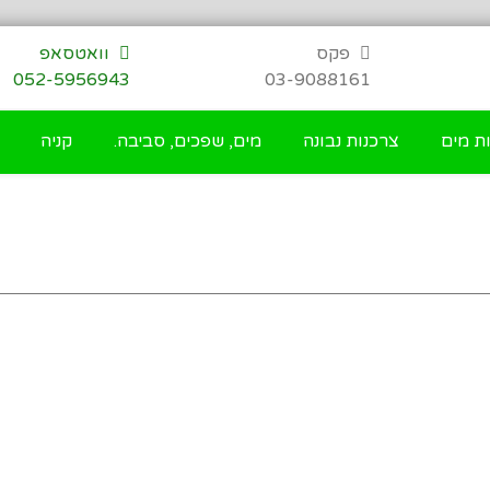
פקס
וואטסאפ
052-5956943
03-9088161
ת מים
צרכנות נבונה
מים, שפכים, סביבה.
קניה