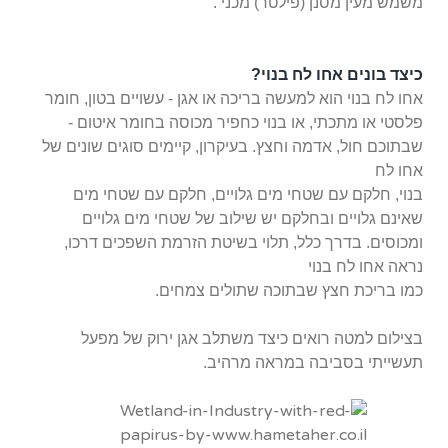
משמש מעין מסנן (פילטר) מכני .
כיצד בונים אחו לח בנוי?
אחו לח בנוי הוא למעשה בריכה או אגן - עשויים בטון, חומר
פלסטי או מתכתי, או בנוי כחפיר מכוסה בחומר איטום -
שבתוכם חול, אדמה וחצץ. בעיקרון, קיימים סוגים שונים של
אחו לח
בנוי, חלקם עם שטחי מים גלויים, חלקם עם שטחי מים
שאינם גלויים ובחלקם יש שילוב של שטחי מים גלויים
ומכוסים. בדרך כלל, תלוי בשיטת הזרמת השפכים דרכו,
נראה אחו לח בנוי
כמו בריכת חצץ שבתוכה שתולים צמחים.
בצילום למטה רואים כיצד משתלב אגן ירוק של מפעל
תעשייתי בסביבה במראה מרהיב.