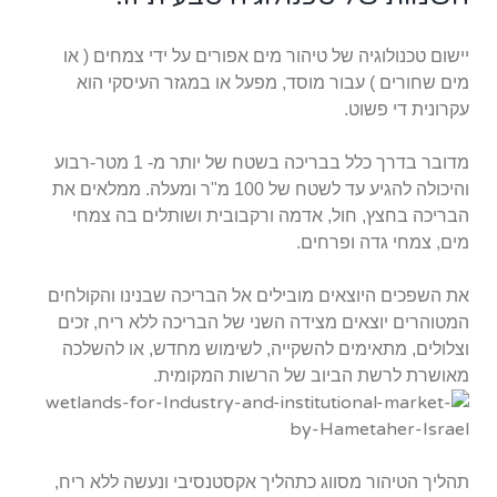
יישום טכנולוגיה של טיהור מים אפורים על ידי צמחים ( או
מים שחורים ) עבור מוסד, מפעל או במגזר העיסקי הוא
עקרונית די פשוט.
מדובר בדרך כלל בבריכה בשטח של יותר מ- 1 מטר-רבוע
והיכולה להגיע עד לשטח של 100 מ"ר ומעלה. ממלאים את
הבריכה בחצץ, חול, אדמה ורקבובית ושותלים בה צמחי
מים, צמחי גדה ופרחים.
את השפכים היוצאים מובילים אל הבריכה שבנינו והקולחים
המטוהרים יוצאים מצידה השני של הבריכה ללא ריח, זכים
וצלולים, מתאימים להשקייה, לשימוש מחדש, או להשלכה
מאושרת לרשת הביוב של הרשות המקומית.
תהליך הטיהור מסווג כתהליך אקסטנסיבי ונעשה ללא ריח,