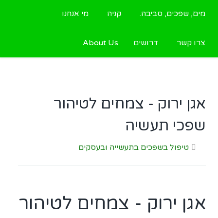
מים, שפכים, סביבה.
קניה
מי אנחנו
צרו קשר
דרושים
About Us
אגן ירוק - צמחים לטיהור
שפכי תעשיה
טיפול בשפכים בתעשייה ובעסקים
אגן ירוק - צמחים לטיהור