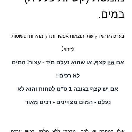
במים.
בערכה זו יש רק שתי תוצאות אפשריות והן מהירות ופשוטות
:
לזיהוי
אם
אין
קצף, או שהוא נעלם מיד - עצור! המים
לא רכים !
אם
יש
קצף בגובה 1 ס"מ לפחות והוא לא
נעלם - המים מצויינים - רכים מאוד
אולי במקרה יש לכם "מרכך" ללא מלח? רכשו ערכה