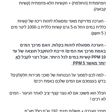
הפחמתית
(החולפת) + הקשיות הלא-פחמתית (קשיות
קבועה).
- הערכה מדוייקת מאוד ומסוגלת לזהות ריכוז של קשיות
כללית במים החל מ-5 גרם קשיות כללית ב-1000 ליטר מים
.
( ppm 5)
- הערכה מסוגלת לזהות בקלות, האם מרכך המים
באמת מרכך את המים! חייבת להתקבל תוצאה של עד
10 PPM קשיות במים לכל היותר, אבל רצוי לקבל
לא
.
יותר מאשר
5 PPM
- למה לכם לסמוך על הבטחות של סוכני מכירות חלקלקים?
בדקו בעצמכם אם המים שלכם באמת רכים!
הכלל הוא פשוט: אם לא נוצר קצף יציב לאחר הניעור - המים
לא רכים !
מחיר הערכה + משלוח חינם: 192 ש"ח כולל מע"מ.