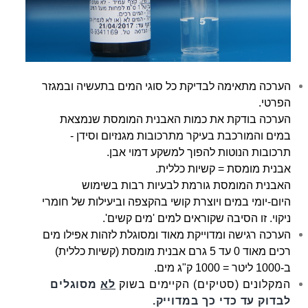
הערכה מתאימה לבדיקת כל סוגי המים בתעשיה ובמגזר
הפרטי.
הערכה בודקת את כמות האבנית המומסת שנמצאת
במים והמורכבת בעיקר מתרכובות מגנזיום וסידן -
תרכובות הנוטות להפוך למשקע דמוי אבן.
אבנית מומסת = קשיות כללית.
האבנית המומסת גורמת לבעיות רבות בשימוש
היום-יומי במים ויוצרת קושי בהקצפה וביעילות של חומרי
ניקוי. זו הסיבה שקוראים למים 'מים קשים'.
הערכה רגישה ומדוייקת מאוד ומסוגלת לזהות אפילו מים
רכים מאוד 0 עד 5 גרם אבנית מומסת (קשיות כללית)
ב-1000 ליטר = 1000 ק"ג מים.
המקלונים (סטיקים) הקיימים בשוק
לא
מסוגלים
לבדוק עד כדי כך במדוייק.