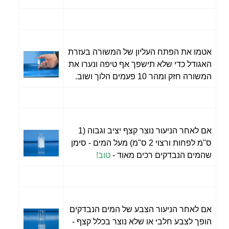
אטמו את הפתח העליון של המשורה בעזרת
האגודל כדי שלא תישפך אף טיפה ונערו את
המשורה חזק ומהר 10 פעמים הלוך ושוב.
אם לאחר הניעור נוצר קצף יציב וגבוה (1
ס"מ לפחות ורצוי 2 ס"מ) מעל המים - סימן
שהמים הנבדקים רכים מאוד -
טוב!
אם לאחר הניעור הצבע של המים הנבדקים
הופך לצבע חלבי או שלא נוצר בכלל קצף -