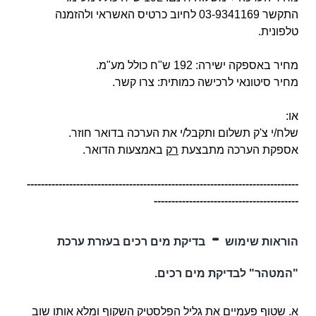
התקשר 03-9341169 לחיוב כרטיס האשראי ולהזמנה
טלפונית.
מחיר באספקה ישירה: 192 ש"ח כולל מע"מ.
מחיר סיטונאי לרכישה כמותית: צרו קשר.
או:
שלח/י צ'ק תשלום ותקבל/י את הערכה בדואר חוזר.
אספקת הערכה מתבצעת
רק
באמצעות הדואר.
-----------------------------------------------------------------------------
-----------------------------------------
-
הוראות שימוש
בדיקת מים רכים בעזרת ערכת
"המטהר" לבדיקת מים רכים.
א. שטוף פעמיים את גליל הפלסטיק השקוף ומלא אותו שוב