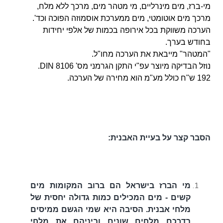
מי-ברז, מים מינרליים, מי מטהר מים, מרכך ללא מלח,
מרכך מים אוטומטי, מים ממערכת אוסמוזה הפוכה וכד'.
הערכה משווקת בכל אירופה בכמות של אלפי יחידות
בחודש בערך.
"המטהר" מייבאת את הערכה מחו"ל.
נוזל הבדיקה מיוצר עפ"י התקן הגרמני מס' DIN 8106.
192 ש"ח כולל מע"מ הוא מחירה של הערכה.
הסבר קצר על בעיית האבנית:
מי הברז בישראל הם ברוב המקומות מים
קשים - מים המכילים כמות גדולה יחסית של
מלחי אבנית. הסיבה היא שמי הגשם ממיסים
בדרכם מלחים שונים וביניהם את מלחי