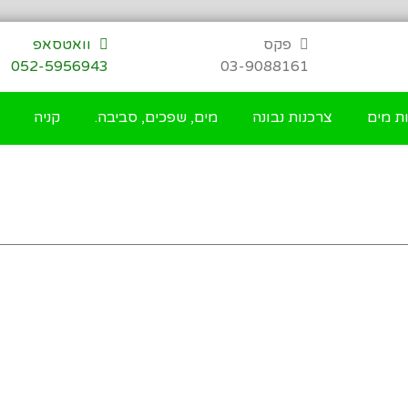
פקס
וואטסאפ
052-5956943
03-9088161
ת מים
צרכנות נבונה
מים, שפכים, סביבה.
קניה