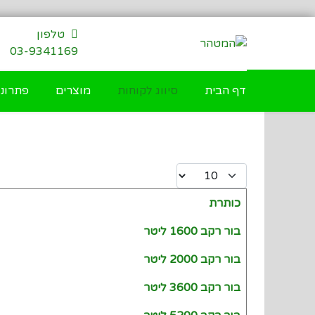
דילוג
לתוכן
טלפון
03-9341169
דף הבית
סיווג לקוחות
מוצרים
פתרונו
Display #
כותרת
Articles
בור רקב 1600 ליטר
בור רקב 2000 ליטר
בור רקב 3600 ליטר