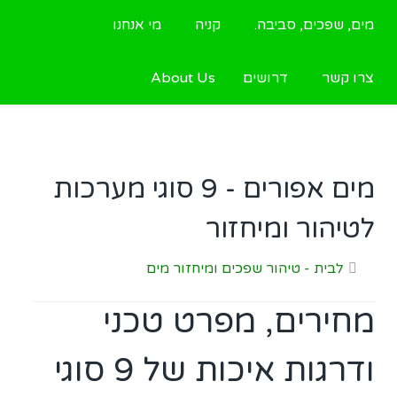
מים, שפכים, סביבה.
קניה
מי אנחנו
צרו קשר
דרושים
About Us
מים אפורים - 9 סוגי מערכות
לטיהור ומיחזור
לבית - טיהור שפכים ומיחזור מים
מחירים, מפרט טכני
ודרגות איכות של 9 סוגי