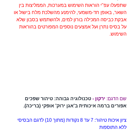
שתפעלו עפ"י הוראות השימוש במערכות, הממליצות בין
השאר, באופן חד-משמעי, להימנע מהשלכת מלח בישול או
אבקת כביסה המכילה בורון למים, ולהשתמש בסבון שלא
על בסיס נתרן ועל אמצעים נוספים המפורטים בהוראות
השימוש.
שם הדגם:
ירקון -
טכנולוגיה גבוהה: טיהור שפכים
אפורים ברמה איכותית ב'אגן ירוק' אופקי (בריכה).
ציון איכות טיהור: 7 עד 8 נקודות (מתוך 10) לדגם הבסיסי
ללא התוספות