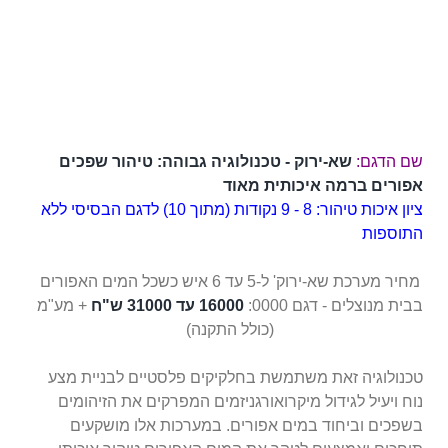
שם הדגם:
שא-ירוק -
טכנולוגיה גבוהה: טיהור שפכים
אפורים ברמה איכותית מאוד
ציון איכות טיהור: 8 - 9 נקודות (מתוך 10) לדגם הבסיסי ללא
התוספות
מחיר מערכת שא-ירוק' ל-5 עד 6 איש כשכל המים האפורים
בבית מנוצלים - דגם 0000:
16000 עד 31000 ש"ח
+ מע"מ
(כולל התקנה)
טכנולוגיה זאת משתמשת בחלקיקים פלסטיים לבניית מצע
נוח ויעיל לגידול מיקרואורגניזמים המפרקים את הזיהומים
בשפכים וביחוד במים אפורים. במערכות אלו מושקעים