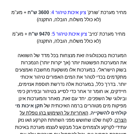
מחיר מערכת 'שורק'
ציון איכות טיהור 4
:
3600 ש"ח
+ מע"מ
(לא כולל משלוח, הובלה, התקנה)
מחיר מערכת 'כזיב'
ציון איכות טיהור 5
:
9470 ש"ח
+ מע"מ
(לא כולל משלוח, הובלה, התקנה)
המערכות בטכנולוגיה זאת מנצחות בכל מדד של השוואה
את המערכות הפשוטות יותר (אך יקרות יותר) הנמכרות
בשוק הישראלי. במערכות אלו מושקעת מחשבה ואמצעים
מתקדמים בכדי לטהר את המים האפורים טיהור איכותי
יותר. בדרך כלל, במערכות אלה נדרשת תוספת אנזימים,
חיידקים, או חומר זר אחר כדי לסייע בטיהור ובפירוק כימי
וביולוגי של השפכים. יחד עם זאת, מאחר והמערכות אינן
מפיקות מים מטוהרים ברמה האיכותית של
תקן איכות מי
קולחים להשקייה
,
האחריות על השימוש בהן נופלת על
הצרכן
. לקוח שלנו
ש
חושש מפני השחתת הקרקע ו/או נזק
עתידי לקרקע ולצמחים אבל מבקש לעצמו מערכת באיכות