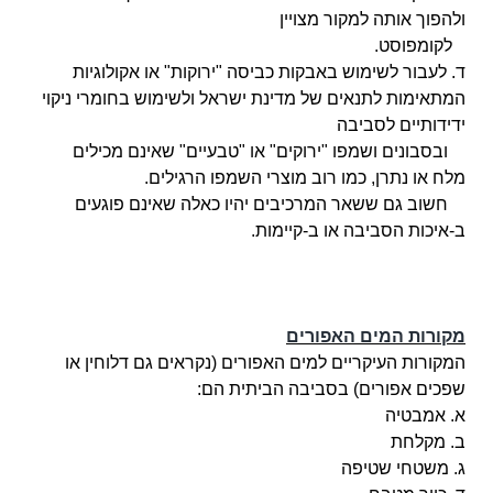
ולהפוך אותה למקור מצויין
לקומפוסט.
ד. לעבור לשימוש באבקות כביסה "ירוקות" או אקולוגיות
המתאימות לתנאים של מדינת ישראל ולשימוש בחומרי ניקוי
ידידותיים לסביבה
ובסבונים ושמפו
"ירוקים" או "טבעיים" שאינם מכילים
מלח או נתרן, כמו רוב מוצרי השמפו הרגילים.
חשוב גם ששאר המרכיבים יהיו כאלה
שאינם פוגעים
ב-איכות הסביבה או ב-קיימות.
מקורות המים האפורים
המקורות העיקריים למים האפורים (נקראים גם דלוחין או
שפכים אפורים) בסביבה הביתית הם:
א. אמבטיה
ב. מקלחת
ג. משטחי שטיפה