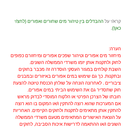
קרא/י על
ההבדלים בין טיהור מים שחורים ואפורים (לחצ/י
כאן!)
.
הערה:
מיחזור מים אפורים וטיהור שפכים אפורים ומיחזורם כפופים
לחוק ולתקנות אותן יזמו משרדי הממשלה השונים.
השבת קולחים במגזר העסקי הוסדרה זה מכבר בחוקים
ובתקנות. כך גם שימוש במים אפורים באיזורים ובמבנים
ציבוריים . לאחרונה הונחה על שולחן הכנסת טיוטה להצעת
חוק שתסדיר גם את השימוש הביתי במים אפורים.
חובתו של הצרכן הפרטי או הלקוח המוסדי לבדוק מראש
אם המערכות שהוא רוצה להתקין ו/או המקום בו הוא רוצה
להתקין אותן מתאימים לתקנות ולחוקים הקיימים. האחריות
על הוצאת האישורים המתאימים מטעם משרדי הממשלה
השונים ו/או ההתאמה לדרישות איכות הסביבה, לחוקים