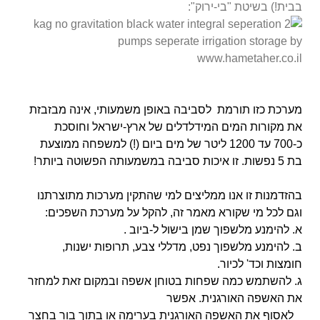
בבית!) בשיטת "בי-ירוק":
מערכת כזו תורמת לסביבה באופן משמעותי, אינה מבזבזת
את מקורות המים המידלדלים של ארץ-ישראל וחוסכת
כ-700 עד 1200 ליטר של מים ביום (!) למשפחה ממוצעת
בת 5 נפשות. זו איכות סביבה במשמעותה הפשוטה ביותר!
בהזדמנות זו אנו ממליצים למי שהתקין מערכות מתוצרתנו
וגם לכל מי שקורא מאמר זה, להקל על מערכת השפכים:
א. להימנע מלשפוך שמן בישול ל-ביוב .
ב. להימנע מלשפוך נפט, מדללי צבע, תרופות ישנות,
חומצות וכד' לכיור.
ג. להשתמש כמה שפחות בטוחן אשפה ובמקום זאת למחזר
את האשפה האורגנית. אפשר
לאסוף את האשפה האורגנית בערימה או בתוך בור בחצר