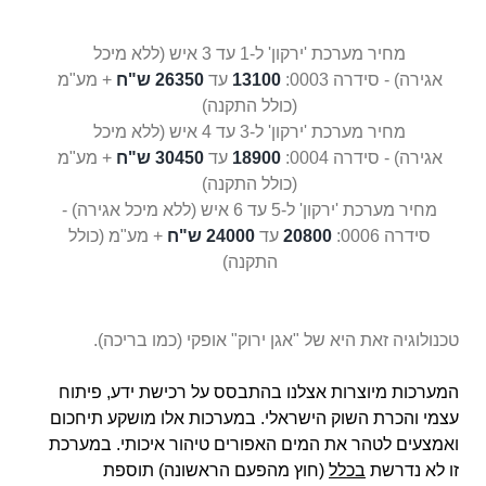
מחיר מערכת 'ירקון' ל-1 עד 3 איש (
ללא מיכל
אגירה)
- סידרה 0003:
13100
עד
26350 ש"ח
+ מע"מ
(כולל התקנה)
מחיר מערכת 'ירקון' ל-3 עד 4 איש (
ללא מיכל
אגירה)
- סידרה 0004:
18900
עד
30450 ש"ח
+ מע"מ
(כולל התקנה)
מחיר מערכת 'ירקון' ל-5 עד 6 איש (ללא מיכל אגירה) -
סידרה 0006:
20800
עד
24000 ש"ח
+ מע"מ (כולל
התקנה)
טכנולוגיה זאת היא של "אגן ירוק" אופקי (כמו בריכה).
המערכות מיוצרות אצלנו בהתבסס על רכישת ידע, פיתוח
עצמי והכרת השוק הישראלי. במערכות אלו מושקע תיחכום
ואמצעים לטהר את המים האפורים טיהור איכותי.
במערכת
זו לא נדרשת
בכלל
(חוץ מהפעם הראשונה) תוספת