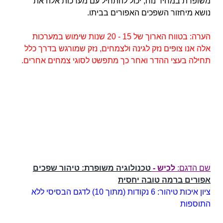
משופרת במחיר נוח, יכול להתחיל עם מערכות אלה את
נושא מיחזור השפכים האפורים בביתו.
הערה: בטווח הארוך של 15 - 20 שנות שימוש במערכות
אלה אנו צופים נזק לגינה ולצמחים, נזק שמורגש בדרך כלל
תחילה בעצי ההדר ואחר כך מתפשט לסוגי צמחים אחרים.
שם הדגם
:
לכיש -
טכנולוגיה משופרת: טיהור שפכים
אפורים ברמה טובה יחסית
ציון איכות טיהור: 6 נקודות (מתוך 10) לדגם הבסיסי ללא
התוספות