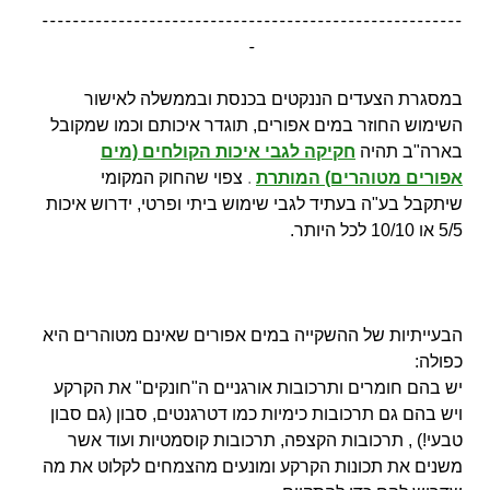
-------------------------------------------------------
-
במסגרת הצעדים הננקטים בכנסת ובממשלה לאישור
השימוש החוזר במים אפורים, תוגדר איכותם וכמו שמקובל
בארה"ב תהיה
חקיקה לגבי איכות הקולחים (מים
אפורים מטוהרים) המותרת
.
צפוי שהחוק המקומי
שיתקבל בע"ה בעתיד לגבי שימוש ביתי ופרטי, ידרוש איכות
5/5 או 10/10 לכל היותר.
הבעייתיות של ההשקייה במים אפורים שאינם מטוהרים היא
כפולה:
יש בהם חומרים ותרכובות אורגניים ה"חונקים" את הקרקע
ויש בהם גם תרכובות כימיות כמו דטרגנטים, סבון (גם סבון
טבעי!) , תרכובות הקצפה, תרכובות קוסמטיות ועוד אשר
משנים את תכונות הקרקע ומונעים מהצמחים לקלוט את מה