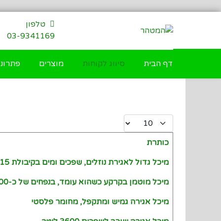
דילוג
לתוכן
טלפון
03-9341169
דף הבית
סיווג לקוחות
מוצרים
פתרונו
Display #
כותרת
Articles
מיכל גדול לאגירת נוזלים, שפכים ומים בקיבולת 15 - 300 קוב
מיכל מוטמן בקרקע כשהוא עומד, בנפחים של כ-900 עד כ-3100 ליטר
מיכל אגירה גמיש ומתקפל, מחומר פלסטי