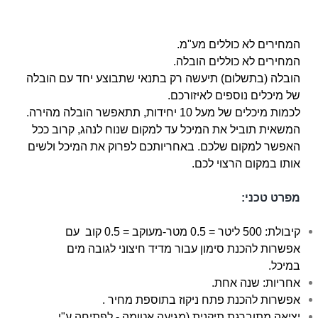
המחירים לא כוללים מע"מ.
המחירים לא כוללים הובלה.
הובלה (בתשלום) תיעשה רק בתנאי שתבוצע יחד עם הובלה
של מיכלים נוספים לאיזורכם.
לכמות מיכלים של מעל 10 יחידות, תתאפשר הובלה מהירה.
המשאית תוביל את המיכל עד למקום שנוח לנהג, קרוב ככל
האפשר למקום שלכם. באחריותכם לפרוק את המיכל ולשים
אותו במקום הרצוי לכם.
מפרט טכני:
קיבולת: 500 ליטר = 0.5 מטר-מעוקב = 0.5 קוב עם
אפשרות להכנת סימון עבור מדיד חיצוני לגובה מים
במיכל.
אחריות: שנה אחת.
אפשרות להכנת פתח ניקוז בתוספת מחיר .
יציאה מתוברגת תיקנית (מגיעה אטומה - לפתיחה ע"י