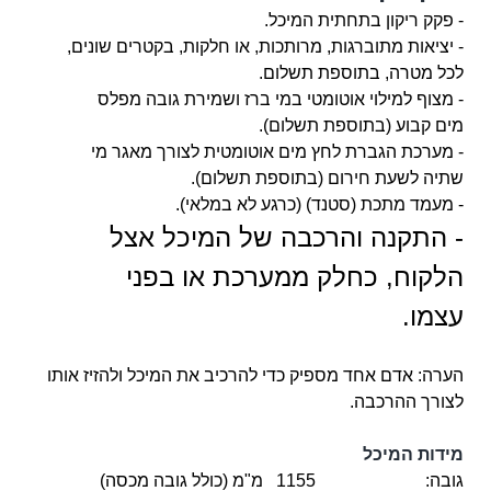
- פקק ריקון בתחתית המיכל.
- יציאות מתוברגות, מרותכות, או חלקות, בקטרים שונים,
לכל מטרה, בתוספת תשלום.
- מצוף למילוי אוטומטי במי ברז ושמירת גובה מפלס
מים קבוע (בתוספת תשלום).
- מערכת הגברת לחץ מים אוטומטית לצורך מאגר מי
שתיה לשעת חירום (בתוספת תשלום).
-
מעמד מתכת (סטנד) (כרגע לא במלאי).
- התקנה והרכבה של המיכל אצל
הלקוח, כחלק ממערכת או בפני
עצמו.
הערה: אדם אחד מספיק כדי להרכיב את המיכל ולהזיז אותו
לצורך ההרכבה.
מידות המיכל
גובה: 1155 מ"מ (כולל גובה מכסה)