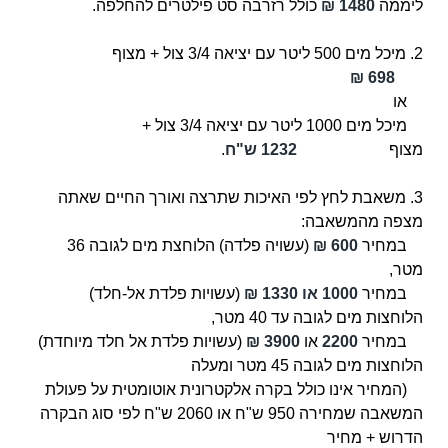
ליממה
1480 ₪
כולל רזרבה סט פילטרים להחלפה.
2. מיכל מים 500 ליטר עם יציאה 3/4 צול + מצוף
698 ₪
או
מיכל מים 1000 ליטר עם יציאה 3/4 צול +
מצוף
1232 ש"ח
.
3. משאבת לחץ
לפי האיכות שתרצה ואורך החיים שאתה
מצפה מהמשאבה
:
במחיר
600 ₪
(עשויה פלדה) הלוחצת מים לגובה 36
מטר,
במחיר
1000 או 1330 ₪
(עשויות פלדת אל-חלד)
הלוחצות מים לגובה עד 40 מטר,
במחיר
2200
או
3900 ₪
(עשויות פלדת אל חלד מיוחדת)
הלוחצות מים לגובה 45 מטר ומעלה
(המחיר אינו כולל בקרה אלקטרונית אוטומטית על פעולת
המשאבה שמחירה 950 ש"ח או 2060 ש"ח לפי סוג הבקרה
הדרוש + מחיר