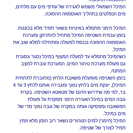
המיכל השמאלי משמש לאגירה של עודפי מים עם מלחים,
מים הנפלטים בתהליך האוסמוזה ההפוכה.
המיכל הימני מתמלא באיטיות ונשאר תמיד מלא בכוננות.
בזמן עבודת השטיפה המיכל מתחיל להתרוקן ומערכת
האוסמוזה ההפוכה נכנסת לפעולה ומתחילה למלא שוב את
המיכל.
כשהמיכל מתמלא עד למעלה המצוף במיכל נסגר ונסגרת
גם פעולת מערכת טיהור המים. המערכת עוברת למצב
המתנה.
בזמן השטיפה מופעלת משאבת הלחץ (מחוברת לתחתית
המיכל), יונקת מים בלחץ נמוך ומגבירה אותם ללחץ 3 עד 4
בר, לפי מה שידרוש הדגם של מטאטא השטיפה. בקרת
גובה המים במיכל האגירה הימני מפקדת על פעולת
המשאבה ומפסיקה אותה במקרה של גובה נמוך מדי של
מים במיכל.
המיכל (הימני) למים הטהורים נשאר רוב הזמן מלא וזמין
תמיד לצורך של שטיפה.