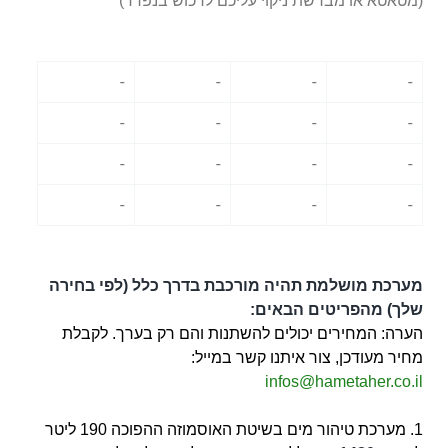
(מטאטא או מברשת ניקוי עליכם לרכוש בנפרד)
-
-
-
-
-
-
-
-
-
-
-
-
-
-
-
-
מערכת מושלמת תהיה מורכבת בדרך כלל (לפי בחירה
שלך) מהפריטים הבאים:
הערה: המחירים יכולים להשתנות והם רק בערך. לקבלת
מחיר מעודכן, צור איתנו קשר במייל:
infos@hametaher.co.il
1. מערכת טיהור מים בשיטת האוסמוזה ההפוכה 190 ליטר