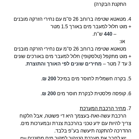
התקנת הבקרה)
4. מטאטא שטיפה ברוחב 26 ס"מ עם נחירי הזרקה מובנים
+ מוט חלול למעבר מים באורך 1.5 מטר
–
440
ש"ח.
או:
מטאטא שטיפה ברוחב 26 ס"מ עם נחירי הזרקה מובנים
+ מוט מתקפל (טלסקופי) חלול למעבר מים באורכים שונים
3 עד 7 מטר –
מחירים שונים לפי האורך והתוצרת
.
5. בקרה חשמלית לחוסר מים במיכל
200 ₪
.
6. קופסה פלסטית לבקרת חוסר מים
200 ₪
.
7.
מחיר הרכבת המערכת
הרכבת עשה-זאת-בעצמך היא די פשוטה, אבל הלקוח
צריך להיות עם ידע טכני בהרכבת צנרת ובמערכות מים.
ההדרכה להתקנה תיעשה בע"פ בלבד.
עם
יש לחבר את מערכת הטיהור למקור מים מסוננים