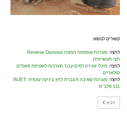
קשורים לנושא:
לחצ/י:
מערכת אוסמוזה הפוכה Reverse Osmosis
חצי-תעשייתית
לחצ/י:
מיכלי אגירה למים עבור מערכות לשטיפת פאנלים
סולאריים
ל
חצ/י:
מערכת שאיבה והגברת לחץ ביניקה עצמית INJET-
111 פלב"מ
Next article: מערכות אוסמוזה הפוכה לשימוש מסחרי
הבא