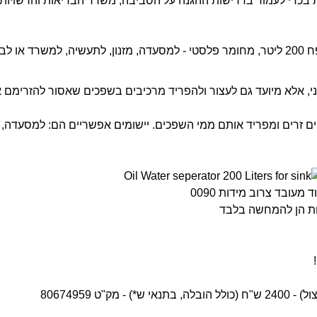
בכדי לעמוד בדרישות ההגנה על הסביבה, משרד הבריאות והרשויות ה
פרטי.
ני, אלא מיועד גם לעצור ולהפריד מרכיבים בשפכים שאסור להזרימם 
ים זרים ומפריד אותם ממי השפכים. יישומים אפשריים הם: למסעדה, למ
שה בלבד