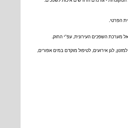
מקומיות - גורמים הדורשים איכות לשפכים.
אל מערכת השפכים העירונית, עפ"י החוק.
זנון, לגן אירועים, לטיפול מוקדם במים אפורים,