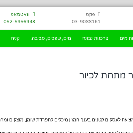
פקס
וואטסאפ
052-5956943
03-9088161
ת מים
צרכנות נבונה
מים, שפכים, סביבה.
קניה