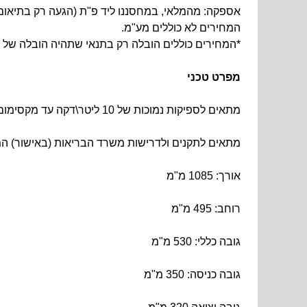
אספקה: מהמלאי, במחסננו ליד פ"ת (הגעה רק בתיאום
המחירים לא כוללים מע"מ.
*המחירים כוללים הובלה רק בתנאי שתהיה הובלה של מ
מפרט טכני
מתאים לספיקות נמוכות של 10 ליטר\דקה עד מקסימום 42 ליטר לדקה, תלוי בגורמים שונים.*
מתאים לתקנים ולדרישות משרד הבריאות (באישור) המ
אורך: 1085 מ"מ
רוחב: 495 מ"מ
גובה כללי: 530 מ"מ
גובה כניסה: 350 מ"מ