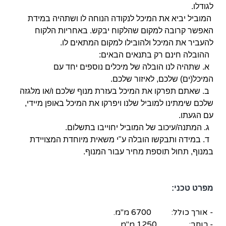
לגודלו.
המוביל יביא את המיכל לנקודה הנוחה לו ושתהיה במידת
האפשר קרובה למקום שהלקוח יבקש. באחריות הלקוח
להעביר את המיכל ולהובילו למקום המתאים לו.
ההובלה חינם רק בתנאים הבאים:
א. שתהיה לנו הובלה של מיכלים נוספים יחד עם
המיכל(ים) שלכם, לאיזור שלכם.
ב. שאתם תפרקו את המיכל בעזרת מנוף שלכם ו/או מלגזה
שלכם שימתינו למוביל שלנו ויפרקו את המיכל באופן מיידי,
עם הגעתו.
ג. המתנה/עיכוב של המוביל יחוייבו בתשלום.
ד. במידה ותבקשו הובלה ע"י משאית מיוחדת המצויידת
במנוף, תחול תוספת מחיר עבור המנוף.
מפרט טכני:
- אורך כולל: 6700 מ"מ.
- רוחב: 1250 מ"מ.