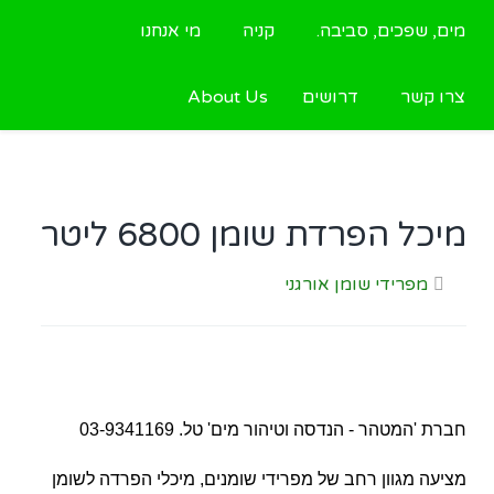
מים, שפכים, סביבה.
קניה
מי אנחנו
צרו קשר
דרושים
About Us
מיכל הפרדת שומן 6800 ליטר
מפרידי שומן אורגני
חברת 'המטהר - הנדסה וטיהור מים' טל. 03-9341169
מציעה מגוון רחב של מפרידי שומנים, מיכלי הפרדה לשומן