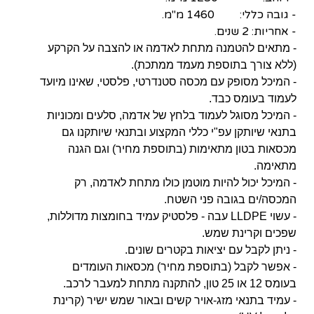
- גובה כללי: 1460 מ"מ.
- אחריות: 2 שנים.
- מתאים להטמנה מתחת לאדמה או להצבה על הקרקע
(ללא צורך בתוספת מעמד ממתכת).
- המיכל מסופק עם מכסה סטנדרטי, פלסטי, שאינו מיועד
לעמוד בעומס כבד.
- המיכל מסוגל לעמוד בלחץ של אדמה, סלעים ומכוניות
בתנאי שיותקן עפ"י כללי המקצוע ובתנאי שיותקנו גם
מכסאות בטון מתאימות (בתוספת מחיר) וגם הגנה
מתאימה.
- המיכל יכול להיות מוטמן כולו מתחת לאדמה, רק
המכסה/ים בגובה פני השטח.
- עשוי LLDPE עבה - פלסטיק עמיד בחומצות מדוללות,
שפכים וקרינת שמש.
- ניתן לקבל עם יציאות בקטרים שונים.
- אפשר לקבל (בתוספת מחיר) מכסאות העומדים
בעומס 12 או 25 טון, להתקנה מתחת למעבר לרכב.
- עמיד בתנאי מזג-אויר קשים ובאור שמש ישיר (קרינת