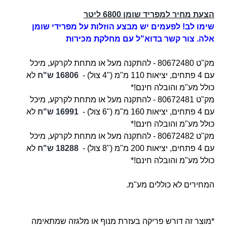
הצעת מחיר למפריד שומן 6800 ליטר
שימו לב! לפעמים יש מבצע הוזלות על מפרידי שומן
אלה. צור קשר
בדוא"ל
עם מחלקת מכירות
מק"ט 80672480 - להתקנה מעל או מתחת לקרקע, מיכל
עם 4
פתחים, יציאות 110 מ"מ ("4 צול) -
16806 ש"ח
לא
כולל מע"מ והובלה חינם!*
מק"ט 80672481 -
להתקנה מעל או מתחת לקרקע, מיכל
עם 4
פתחים, יציאות
160 מ"מ ("6 צול) -
16991 ש"ח
לא
כולל מע"מ והובלה חינם!*
מק"ט 80672482 -
להתקנה מעל או מתחת לקרקע, מיכל
עם 4
פתחים, יציאות
200 מ"מ ("8 צול)
-
18288 ש"ח
לא
כולל מע"מ והובלה חינם!*
המחירים לא כוללים מע"מ.
*מוצר זה דורש פריקה בעזרת מנוף או מלגזה שמתאימה