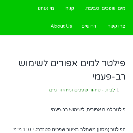
מים, שפכים, סביבה.
קניה
מי אנחנו
צרו קשר
דרושים
About Us
פילטר למים אפורים לשימוש
רב-פעמי
לבית - טיהור שפכים ומיחזור מים
פילטר למים אפורים, לשימוש רב-פעמי.
הפילטר (מסנן) משתלב בצינור שפכים סטנדרטי 110 מ"מ