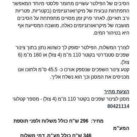
הסיבים של הפילטר עשויים מחומר פלסטי מיוחד המאפשר
התפתחות טבעית של מיקרואורגניזמים (
בקטריות, פטריות
ורב תאיים). לאחר פרק זמן מסויים מתפתחת על הסיבים
מושבה של מיקרואורגניזמים כאלה, מושבה המסייעת אף
היא בטיהור המים.
לצורך המשלוח, הפילטר יסופק לך כשהוא נתון בתוך צינור
שפכים סטנדרטי בקוטר 110 מ"מ (4 צול) או 160 מ"מ (6
צול).
קטע צינור השפכים שנספק אורכו כ- 45.5 ס"מ ולתוכו אנו
מכניסים את המסנן וכך הוא נשלח אליך.
הצעת מחיר
מסנן לצינור שפכים בקוטר 110 מ"מ (4 צול) -
מספר קטלוגי
80421114
מחיר: 296 ש"ח כולל משלוח ולפני תוספת
המע"מ
346 ש"ח כולל מע"מ, דמי משלוח