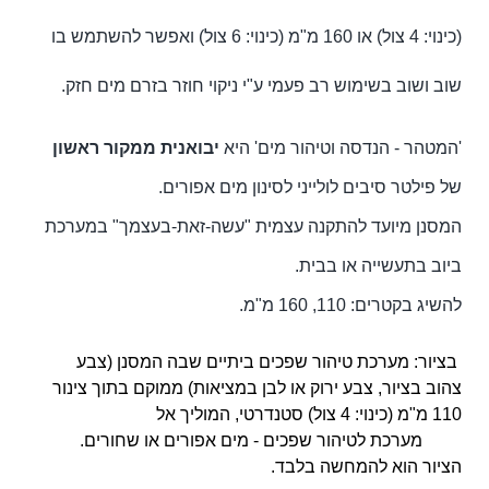
(כינוי: 4 צול) או 160 מ"מ (כינוי: 6 צול) ואפשר להשתמש בו
שוב ושוב בשימוש רב פעמי ע"י
ניקוי חוזר בזרם מים חזק.
'המטהר - הנדסה וטיהור מים' היא
יבואנית ממקור ראשון
של פילטר סיבים לולייני לסינון מים אפורים.
המסנן מיועד להתקנה עצמית "עשה-זאת-בעצמך" במערכת
ביוב בתעשייה או בבית.
להשיג בקטרים: 110, 160 מ"מ.
בציור: מערכת טיהור שפכים ביתיים שבה המסנן (צבע
צהוב בציור, צבע ירוק או לבן במציאות) ממוקם בתוך צינור
110 מ"מ (כינוי: 4 צול) סטנדרטי, המוליך אל
מערכת לטיהור שפכים - מים אפורים או שחורים.
הציור הוא להמחשה בלבד.