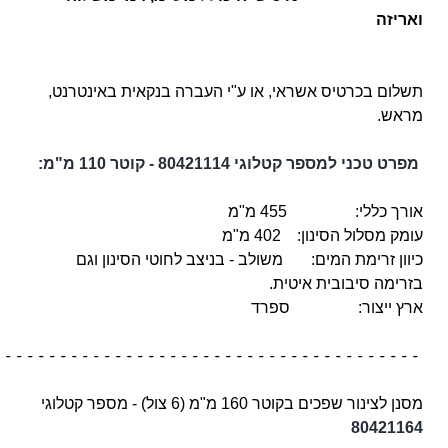
ואריזה
תשלום בכרטיס אשראי, או ע"י העברה בנקאית באינטרנט,
מראש.
מפרט טכני למספר קטלוגי
80421114
- קוטר
110 מ"מ:
אורך כללי: 455 מ"מ
עומק מסלול הסינון: 402 מ"מ
כיוון זרימת המים: משולב - בניצב לחוטי הסינון וגם
בזרימה סיבובית איטית.
ארץ ייצור: ספרד
 - - - - - - - - - - - - - - - - - - - - - - - - - - - - - - - - - - - - - -
מסנן לצינור שפכים בקוטר 160 מ"מ (6 צול) -
מספר קטלוגי
80421164