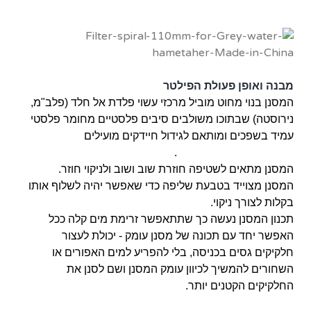
מבנה ואופן פעולת הפילטר
המסנן בנוי מחוט מוביל מרכזי עשוי פלדת אל חלד (פלב"מ,
נירוסטה) שבתוכו משולבים סיבים פלסטיים מחומר פלסטי
עמיד בשפכים ומותאם לגידול חיידקים מועילים
.
המסנן מתאים לשטיפה חוזרת שוב ושוב ולניקוי חוזר.
המסנן מצוייד בטבעת שליפה כדי שאפשר יהיה לשלוף אותו
בקלות לצורך ניקוי.
תכנון המסנן נעשה כך שתתאפשר זרימת מים קלה ככל
האפשר יחד עם תכונה של מסנן עומק - יכולת לעצור
חלקיקים גסים בכניסה, בלי להפריע למים האפורים או
השחורים להמשיך לכיוון עומק המסנן ושם לסנן את
החלקיקים הקטנים יותר.