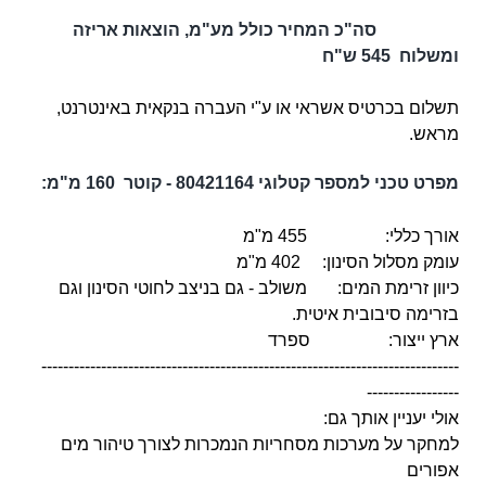
סה"כ המחיר כולל מע"מ, הוצאות אריזה
ומשלוח 545 ש"ח
תשלום בכרטיס אשראי או ע"י העברה בנקאית באינטרנט,
מראש.
מפרט טכני ל
מספר קטלוגי
80421164
- קוטר
160 מ"מ:
אורך כללי: 455 מ"מ
עומק מסלול הסינון: 402 מ"מ
כיוון זרימת המים: משולב - גם בניצב לחוטי הסינון וגם
בזרימה
סיבובית איטית.
ארץ ייצור: ספרד
-----------------------------------------------------------------------------
-----------------
אולי יעניין אותך גם:
למחקר
על מערכות מסחריות הנמכרות לצורך טיהור מים
אפורים