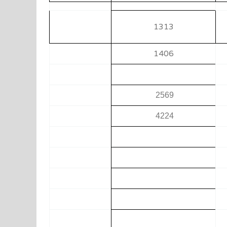
1313
1406
2569
4224