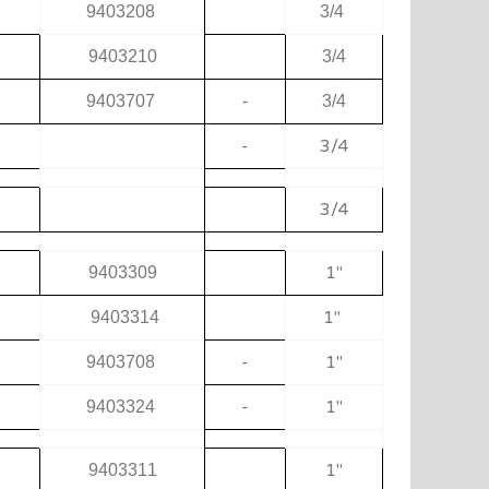
9403208
3/4
9403210
3/4
9403707
-
3/4
-
3/4
3/4
"1
9403309
"1
9403314
-
"1
9403708
-
"1
9403324
"1
9403311