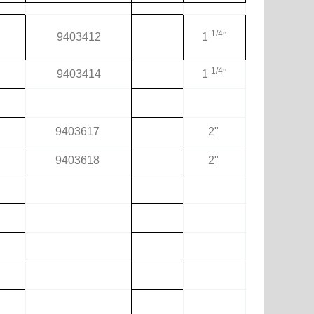
-1/4
9403412
"1
-1/4
9403414
"1
9403617
"2
9403618
"2