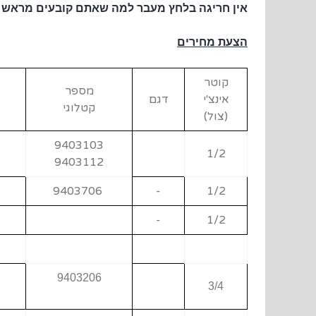
אין חריגה בלחץ מעבר למה שאתם קובעים מראש
הצעת מחירים
קוטר
מספר
אינצ'י
דגם
קטלוגי
(צול)
9403103
1/2
9403112
9403706
-
1/2
-
1/2
9403206
3/4