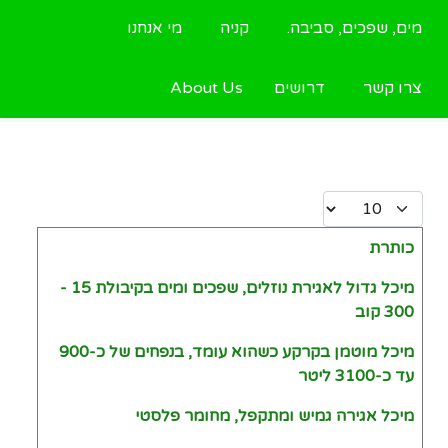
מים, שפכים, סביבה.
קניה
מי אנחנו
צרו קשר
דרושים
About Us
Display #
כותרת
Articles
מיכל גדול לאגירת נוזלים, שפכים ומים בקיבולת 15 -
300 קוב
מיכל מוטמן בקרקע כשהוא עומד, בנפחים של כ-900
עד כ-3100 ליטר
מיכל אגירה גמיש ומתקפל, מחומר פלסטי