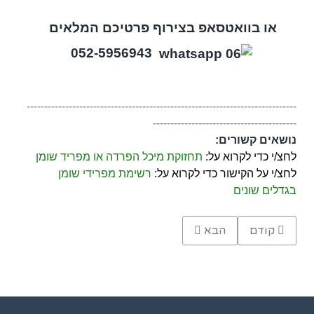
או בוואטסאפ בצירוף פרטיכם המלאים
052-5956943
-----------------------------------------------------------------------------
-----------------------------------------
נושאים קשורים:
לחצ/י כדי לקרוא על:
תחזוקת מיכל הפרדה או מפריד שומן
לחצ/י על הקישור כדי לקרוא על:
רשימת מפרידי שומן
בגדלים שונים
Previous article: מפריד שומנים למסעדה 1600 ליטר
Next article: מפריד שומן ומוצקים 240 ליטר (מיכל הפרדה) למסעדה
קודם
הבא