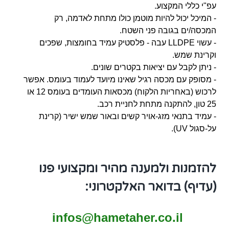
עפ"י כללי המקצוע.
- המיכל יכול להיות מוטמן כולו מתחת לאדמה, רק
המכסה/ים בגובה פני השטח.
- עשוי LLDPE עבה - פלסטיק עמיד בחומצות, שפכים
וקרינת שמש.
- ניתן לקבל עם יציאות בקטרים שונים.
- מסופק עם מכסה רגיל שאינו מיועד לעמוד בעומס. אפשר
לרכוש (באחריות הלקוח) מכסאות העומדים בעומס 12 או
25 טון, להתקנה מתחת לחניית רכב.
- עמיד בתנאי מזג-אויר קשים ובאור שמש ישיר (קרינת
על-סגול UV).
להזמנות ולמענה מהיר ומקצועי פנו
(עדיף) בדואר האלקטרוני:
infos@hametaher.co.il