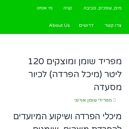
מים, שפכים, סביבה.
קניה
מי אנחנו
צרו קשר
דרושים
About Us
מפריד שומן ומוצקים 120
ליטר (מיכל הפרדה) לכיור
מסעדה
מפרידי שומן אורגני
מיכלי הפרדה ושיקוע המיועדים