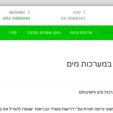
פקס
וואטסאפ
052-5956943
03-9088161
ת מים
צרכנות נבונה
מים, שפכים, סביבה.
קניה
) במערכות מים
ערכות מים וחשיבותם
נעי זרימה חוזרת עפ"י דרישות משרד הבריאות שנועדו להגדיל את בט