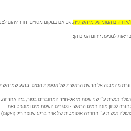
או זיהום המוני של מי השתייה
, גם אם במקום מסויים, חדר זיהום לצנ
ריאות למניעת זיהום המים הן:
 חוזרת מהמבנה אל הרשת הראשית של אספקת המים. ברגע שמי השתייה
ולה נעשית ע"י שני שסתומי אל-חוזר המחוברים בטור, בזה אחר זה. הש
זרה לכיוון מונה המים הראשי - נסגרים השסתומים ומונעים זאת.
- הפעולה נעשית ע"י החדרה אוטומטית של אויר ברגע שנוצר ריק (ואק