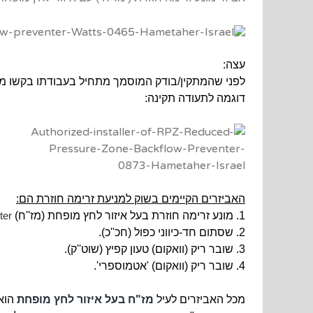
עצה:
לפני שהמתקין/בודק המוסמך מתחיל בעבודתו בקשו ממ
דוגמה לתעודה תקינה:
האביזרים הקיימים בשוק למניעת זרימה חוזרת הם:
1. מונע זרימה חוזרת בעל איזור לחץ מופחת (מז''ח)
ter
2. שסתום חד-כיווני כפול (חכ''כ).
3. שובר ריק (וואקום) טעון קפיץ (שוט''ק).
4. שובר ריק (וואקום) 'אטמוספרי'.
מכל האביזרים לעיל
מז"ח בעל איזור לחץ מופחת
הוא 