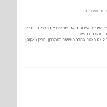
הגבוהים יותר.
ן אל הצנרת העירונית. אם פותחים את הברז בבית לא
 ממנו הם הגיעו.
ל גם הצנור בחדר האשפה להתרוקן והריק (ואקום)