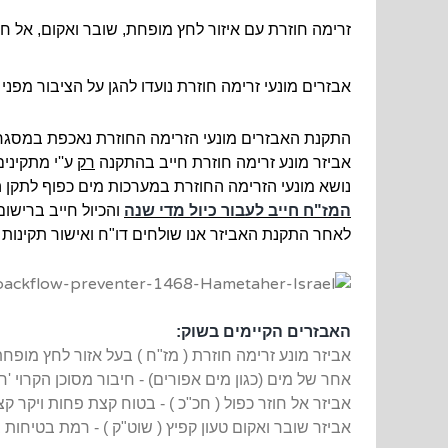
זרימה חוזרת עם איזור לחץ מופחת, שובר ואקום, אל חוזר
אבזרים מונעי זרימה חוזרת נועדו להגן על הציבור מפני
התקנת האבזרים מונעי הזרימה החוזרת נאכפת במסגרת 
אביזר מונע זרימה חוזרת חייב בהתקנה
רק
ע''י מתקיני
נושא מונעי הזרימה החוזרת במערכות מים כפוף לתקן הישרא
המז"ח חייב לעבור כיול מדי שנה
והכיול חייב ברישום 
לאחר התקנת האביזר אנו שולחים דו"ח ואישור תקינות
האבזרים הקיימים בשוק:
אביזר מונע זרימה חוזרת ( מז"ח ) בעל אזור לחץ מו‮
אחר של מים (כגון מים אפורים) - חיבור מסוכן הקרוי '
אביזר אל חוזר כפול‮ ( ‬חכ"כ ‮)‬ - בטוח קצת פחות וי
‬אביזר שובר ואקום טעון קפיץ ( שוט"ק ) - רמת בטיחות 