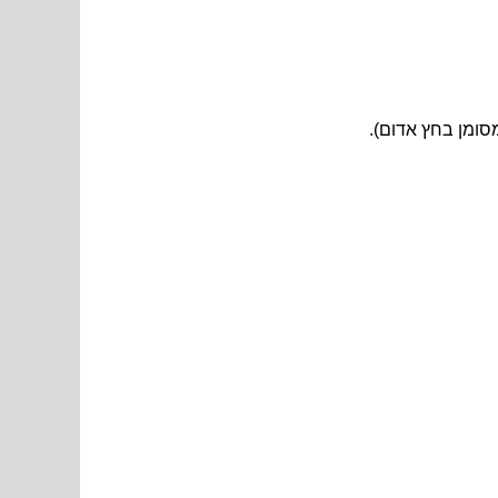
סומן בחץ אדום).