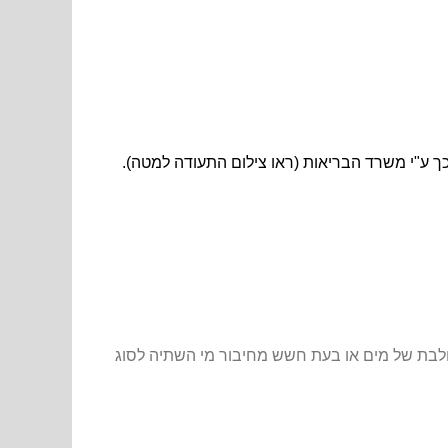
ך ע"י משרד הבריאות (ראו צילום התעודה למטה).
צולבת של מים או בעת חשש מחיבור מי השתיה לסוג