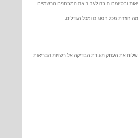
ריאות ובסיומם חובה לעבור את המבחנים הרשמיים
מה חוזרת מכל הסוגים ומכל הגדלים.
שלוח את העתק תעודת הבדיקה אל רשויות הבריאות