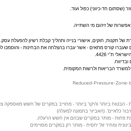
 (שסתום חד-כיווני) כפול ועוד.
 אפשרות של זיהום מי השתייה.
של תקנות, חוקים, אישורי בנייה ותהליך קבלת רשיון להפעלת עסק.
ם שעברו קורס מתאים - אשר עברו בהצלחה את הבחינות - והוסמכו לכ
לי ת"י 4426.
ובדיווח.
 למשרד הבריאות ולרשות המקומית.
פחת - הבטוח ביותר והיקר ביותר - מחוייב במקרים של חשש מאספקה 
חיבור כלאיים'. (האביזר בתמונה למעלה)
קר קצת פחות - מותר במקרים שבהם אין חשש הרעלה.
בינונית ומחיר זול יחסית - מותר רק במקרים מסויימים