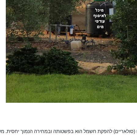
יים (סולאריים) להפקת חשמל הוא בפשטותה ובמחירה הנמוך יחסית. 