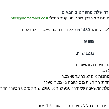
רה שלך) מהפריטים הבאים:
מחיר מעודכן, צור איתנו קשר במייל:
infos@hametaher.co.il
1480 ₪
כולל רזרבה סט פילטרים להחלפה.
698 ₪
1232 ש"ח
.
אתה מצפה מהמשאבה
:
ת מים לגובה עד 40 מטר,
וחצות מים לגובה 45 מטר ומעלה
206 ש"ח לפי סוג הבקרה הדרוש + מחיר