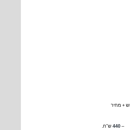
440
ש"ח.