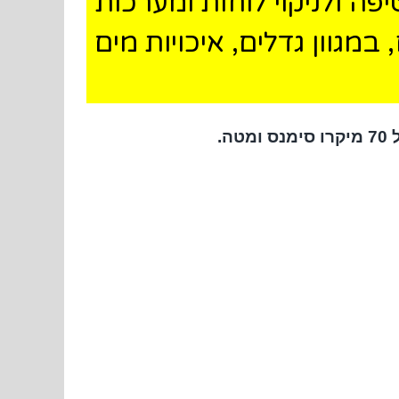
ה ולניקוי לוחות ומערכות
מגוון גדלים, איכויות מים
70 מיקרו סימנס ומטה.