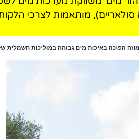
הור מים' משווקת
מערכות מים לשטיפ
סולאריים), מותאמות לצרכי הלקוח, ב
זה הפוכה באיכות מים ג
בוהה
במוליכות חשמלית של