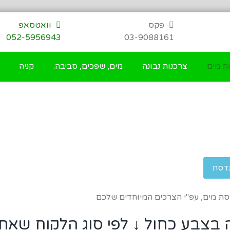
פקס
וואטסאפ
052-5956943
03-9088161
ת מים
צרכנות נבונה
מים, שפכים, סביבה.
קניה
דסת
סת מים, עפ"י הצרכים המיוחדים שלכם
בצבע כחול ↓ לפי סוג הלקוח שאתה