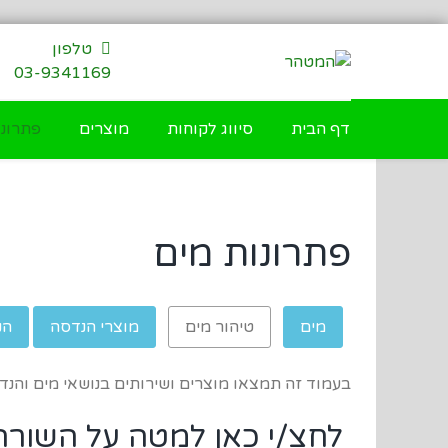
דילוג
לתוכן
טלפון
03-9341169
דף הבית
סיווג לקוחות
מוצרים
פתרונו
פתרונות מים
מים
טיהור מים
מוצרי הנדסה
הנ
בעמוד זה תמצאו מוצרים ושירותים בנושאי מים והנד
לחצ/י כאן למטה על השורה 