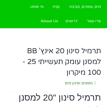
מים, שפכים, סביבה.
קניה
מי אנחנו
צרו קשר
דרושים
About Us
תרמיל סינון 20 אינץ' BB
למסנן עומק תעשייתי 25 -
100 מיקרון
מסננים וסינון מים
תרמיל סינון "20 למסנן