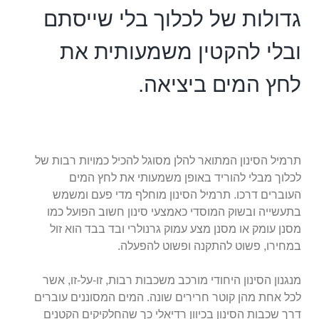
גדולות של לכלוך בלי שייסתם
ובלי להקטין משמעותית את
לחץ המים ביציאה.
תרמיל הסינון המתואר להלן מסוגל להכיל כמויות רבות של
לכלוך מבלי להוריד באופן משמעותי את לחץ המים
העוברים דרכו. תרמיל הסינון מוחלף מדי פעם ומשמש
בתעשייה ובשוק המוסדי כאמצעי סינון חשוב הפועל כמו
מסנן עומק או מסנן מצע עמוק גרנולרי ובד בבד הוא זול
במחירו, פשוט להתקנה ופשוט להפעלה.
מנגנון הסינון היחודי מורכב משכבות רבות, זו-על-זו, אשר
לכל אחת מהן קוטר חרירים שונה. המים המסוננים עוברים
דרך שכבות הסינון בכיוון רדיאלי כך שהחלקיקים הקטנים